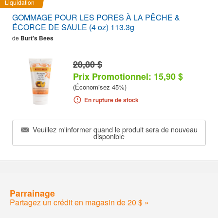
Liquidation
GOMMAGE POUR LES PORES À LA PÊCHE &
ÉCORCE DE SAULE (4 oz) 113.3g
de
Burt's Bees
28,80 $
Prix Promotionnel: 15,90 $
(Économisez 45%)
En rupture de stock
Veuillez m'informer quand le produit sera de nouveau
disponible
Parrainage
Partagez un crédit en magasin de 20 $ »