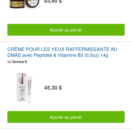
83,60 $
Ajouter au panier
CRÈME POUR LES YEUX RAFFERMISSANTE AU
DMAE avec Peptides & Vitamine B3 (0.5oz) 14g
de
Derma E
45,30 $
Ajouter au panier