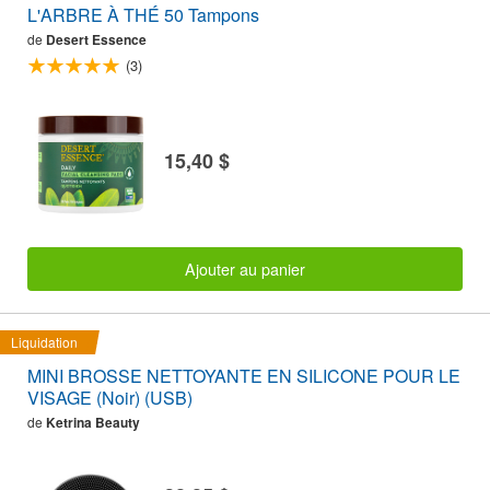
L'ARBRE À THÉ 50 Tampons
de
Desert Essence
(3)
15,40 $
Ajouter au panier
Liquidation
MINI BROSSE NETTOYANTE EN SILICONE POUR LE
VISAGE (Noir) (USB)
de
Ketrina Beauty