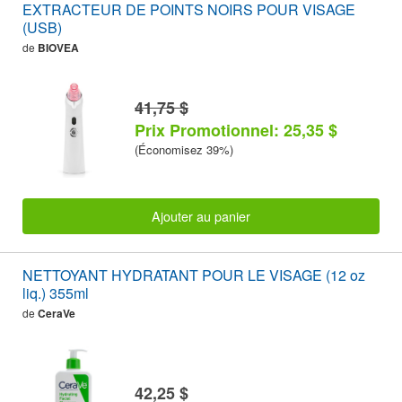
EXTRACTEUR DE POINTS NOIRS POUR VISAGE
(USB)
de
BIOVEA
41,75 $
Prix Promotionnel: 25,35 $
(Économisez 39%)
Ajouter au panier
NETTOYANT HYDRATANT POUR LE VISAGE (12 oz
liq.) 355ml
de
CeraVe
42,25 $