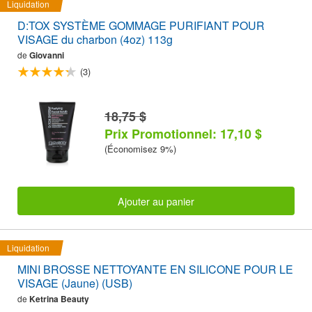
Liquidation
D:TOX SYSTÈME GOMMAGE PURIFIANT POUR
VISAGE du charbon (4oz) 113g
de
Giovanni
(3)
18,75 $
Prix Promotionnel: 17,10 $
(Économisez 9%)
Ajouter au panier
Liquidation
MINI BROSSE NETTOYANTE EN SILICONE POUR LE
VISAGE (Jaune) (USB)
de
Ketrina Beauty