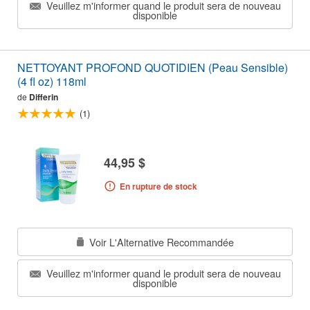
Veuillez m'informer quand le produit sera de nouveau
disponible
NETTOYANT PROFOND QUOTIDIEN (Peau Sensible)
(4 fl oz) 118ml
de
Differin
(1)
44,95 $
En rupture de stock
Voir L'Alternative Recommandée
Veuillez m'informer quand le produit sera de nouveau
disponible