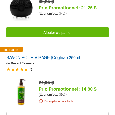
32,25 $
Prix Promotionnel: 21,25 $
(Économisez 34%)
Ajouter au panier
Liquidation
SAVON POUR VISAGE (Original) 250ml
de
Desert Essence
(2)
24,35 $
Prix Promotionnel: 14,80 $
(Économisez 39%)
En rupture de stock