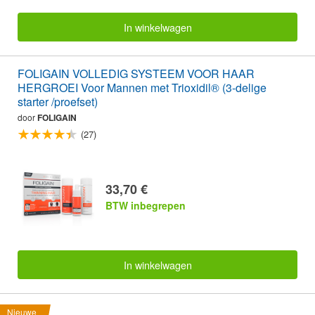
In winkelwagen
FOLIGAIN VOLLEDIG SYSTEEM VOOR HAAR
HERGROEI Voor Mannen met Trioxidil® (3-delige
starter /proefset)
door
FOLIGAIN
(27)
33,70 €
BTW inbegrepen
In winkelwagen
Nieuwe