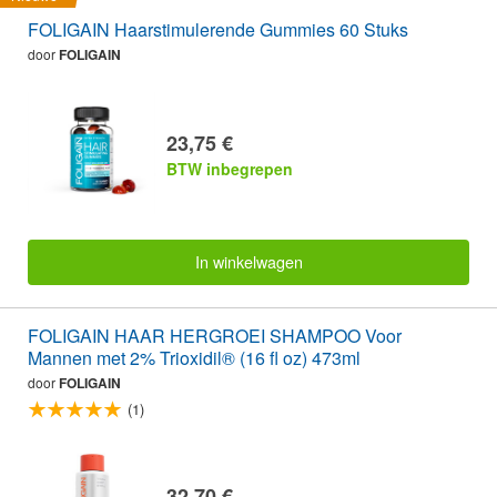
FOLIGAIN Haarstimulerende Gummies 60 Stuks
door
FOLIGAIN
23,75 €
BTW inbegrepen
In winkelwagen
FOLIGAIN HAAR HERGROEI SHAMPOO Voor
Mannen met 2% Trioxidil® (16 fl oz) 473ml
door
FOLIGAIN
(1)
32,70 €