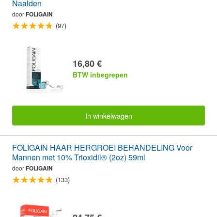
Naalden
door
FOLIGAIN
(97)
16,80 €
BTW inbegrepen
In winkelwagen
FOLIGAIN HAAR HERGROEI BEHANDELING Voor
Mannen met 10% Trioxidil® (2oz) 59ml
door
FOLIGAIN
(133)