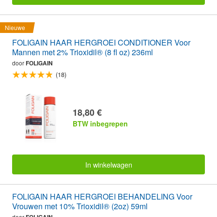
Nieuwe
FOLIGAIN HAAR HERGROEI CONDITIONER Voor
Mannen met 2% Trioxidil® (8 fl oz) 236ml
door
FOLIGAIN
(18)
18,80 €
BTW inbegrepen
In winkelwagen
FOLIGAIN HAAR HERGROEI BEHANDELING Voor
Vrouwen met 10% Trioxidil® (2oz) 59ml
door
FOLIGAIN