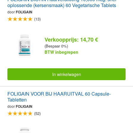
oplossende (kersensmaak) 60 Vegetarische Tablets
door
FOLIGAIN
(13)
Verkoopprijs: 14,70 €
(Bespaar 0%)
BTW inbegrepen
In winkelwagen
FOLIGAIN VOOR BIJ HAARUITVAL 60 Capsule-
Tabletten
door
FOLIGAIN
(52)