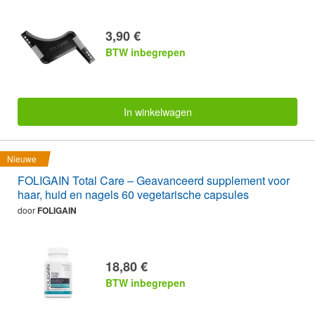
3,90 €
BTW inbegrepen
In winkelwagen
Nieuwe
FOLIGAIN Total Care – Geavanceerd supplement voor
haar, huid en nagels 60 vegetarische capsules
door
FOLIGAIN
18,80 €
BTW inbegrepen