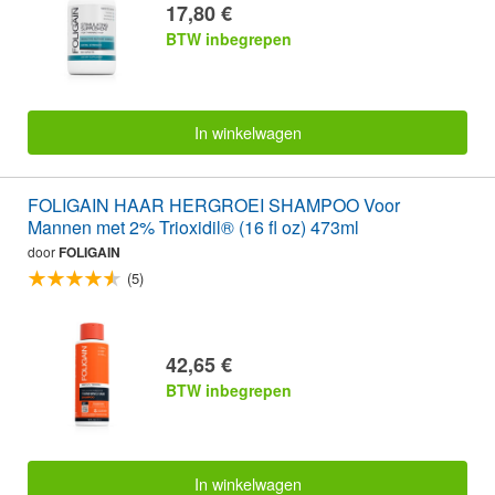
17,80 €
BTW inbegrepen
In winkelwagen
FOLIGAIN HAAR HERGROEI SHAMPOO Voor
Mannen met 2% Trioxidil® (16 fl oz) 473ml
door
FOLIGAIN
(5)
42,65 €
BTW inbegrepen
In winkelwagen