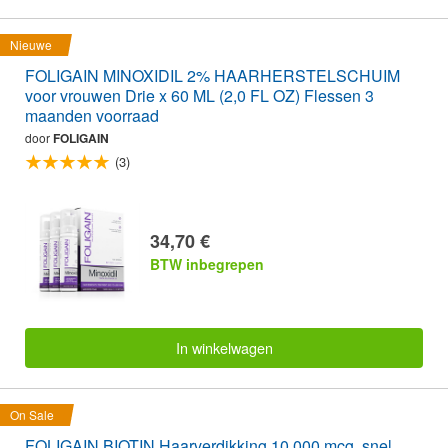
Nieuwe
FOLIGAIN MINOXIDIL 2% HAARHERSTELSCHUIM
voor vrouwen Drie x 60 ML (2,0 FL OZ) Flessen 3
maanden voorraad
door
FOLIGAIN
(3)
34,70 €
BTW inbegrepen
In winkelwagen
On Sale
FOLIGAIN BIOTIN Haarverdikking 10,000 mcg. snel