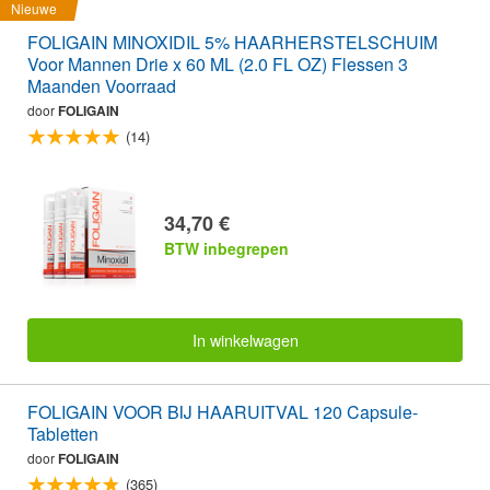
Nieuwe
FOLIGAIN MINOXIDIL 5% HAARHERSTELSCHUIM
Voor Mannen Drie x 60 ML (2.0 FL OZ) Flessen 3
Maanden Voorraad
door
FOLIGAIN
(14)
34,70 €
BTW inbegrepen
In winkelwagen
FOLIGAIN VOOR BIJ HAARUITVAL 120 Capsule-
Tabletten
door
FOLIGAIN
(365)