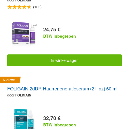
(105)
24,75 €
BTW inbegrepen
In winkelwagen
Nieuwe
FOLIGAIN 2dDR Haarregeneratieserum (2 fl oz) 60 ml
door
FOLIGAIN
32,70 €
BTW inbegrepen