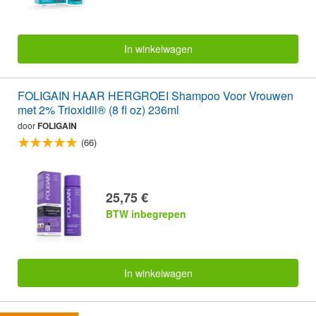
In winkelwagen
FOLIGAIN HAAR HERGROEI Shampoo Voor Vrouwen
met 2% Trioxidil® (8 fl oz) 236ml
door
FOLIGAIN
(66)
25,75 €
BTW inbegrepen
In winkelwagen