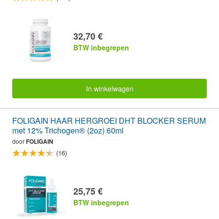
32,70 €
BTW inbegrepen
In winkelwagen
FOLIGAIN HAAR HERGROEI DHT BLOCKER SERUM
met 12% Trichogen® (2oz) 60ml
door
FOLIGAIN
(16)
25,75 €
BTW inbegrepen