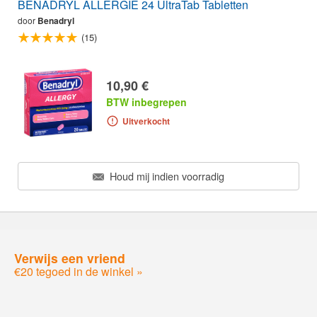
BENADRYL ALLERGIE 24 UltraTab Tabletten
door
Benadryl
(15)
10,90 €
BTW inbegrepen
Uitverkocht
Houd mij indien voorradig
Verwijs een vriend
€20 tegoed in de winkel »