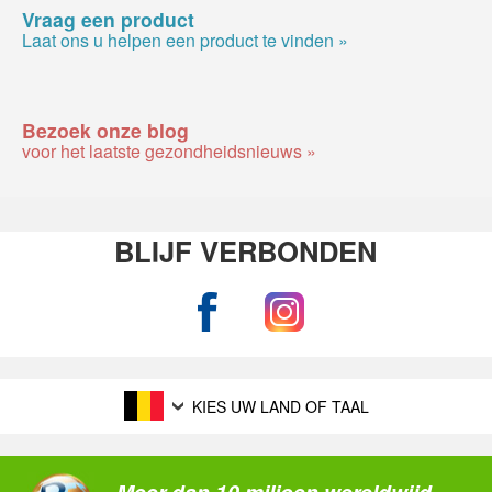
Vraag een product
Laat ons u helpen een product te vinden »
Bezoek onze blog
voor het laatste gezondheidsnieuws »
BLIJF VERBONDEN
KIES UW LAND OF TAAL
Meer dan 10 miljoen wereldwijd