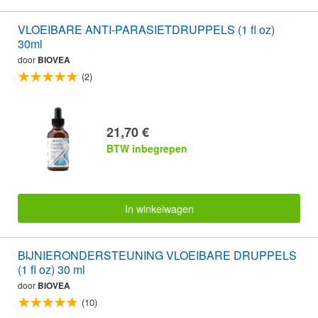
VLOEIBARE ANTI-PARASIETDRUPPELS (1 fl oz)
30ml
door
BIOVEA
(2)
21,70 €
BTW inbegrepen
In winkelwagen
BIJNIERONDERSTEUNING VLOEIBARE DRUPPELS
(1 fl oz) 30 ml
door
BIOVEA
(10)