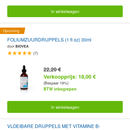
In winkelwagen
Opruiming
FOLIUMZUURDRUPPELS (1 fl oz) 30ml
door
BIOVEA
(7)
22,20 €
Verkoopprijs: 18,00 €
(Bespaar 19%)
BTW inbegrepen
In winkelwagen
VLOEIBARE DRUPPELS MET VITAMINE B-