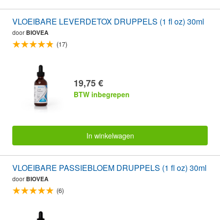
VLOEIBARE LEVERDETOX DRUPPELS (1 fl oz) 30ml
door
BIOVEA
(17)
19,75 €
BTW inbegrepen
In winkelwagen
VLOEIBARE PASSIEBLOEM DRUPPELS (1 fl oz) 30ml
door
BIOVEA
(6)