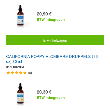
20,90 €
BTW inbegrepen
In winkelwagen
CALIFORNIA POPPY VLOEIBARE DRUPPELS (1 fl
oz) 30 ml
door
BIOVEA
(5)
20,30 €
BTW inbegrepen