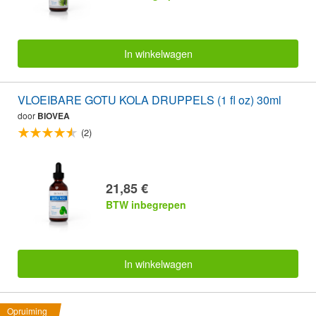
In winkelwagen
VLOEIBARE GOTU KOLA DRUPPELS (1 fl oz) 30ml
door
BIOVEA
(2)
21,85 €
BTW inbegrepen
In winkelwagen
Opruiming