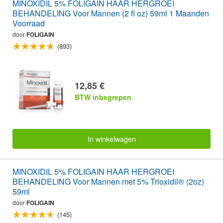
MINOXIDIL 5% FOLIGAIN HAAR HERGROEI
BEHANDELING Voor Mannen (2 fl oz) 59ml 1 Maanden
Voorraad
door
FOLIGAIN
(893)
12,85 €
BTW inbegrepen
In winkelwagen
MINOXIDIL 5% FOLIGAIN HAAR HERGROEI
BEHANDELING Voor Mannen met 5% Trioxidil® (2oz)
59ml
door
FOLIGAIN
(145)