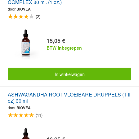
COMPLEX 30 ml. (1 oz.)
door
BIOVEA
(2)
15,05 €
BTW inbegrepen
In winkelwagen
ASHWAGANDHA ROOT VLOEIBARE DRUPPELS (1 fl
oz) 30 ml
door
BIOVEA
(11)