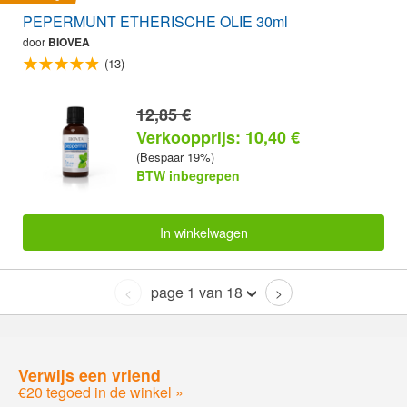
PEPERMUNT ETHERISCHE OLIE 30ml
door
BIOVEA
(13)
12,85 €
Verkoopprijs: 10,40 €
(Bespaar 19%)
BTW inbegrepen
In winkelwagen
page 1 van 18
<
>
Verwijs een vriend
€20 tegoed in de winkel »