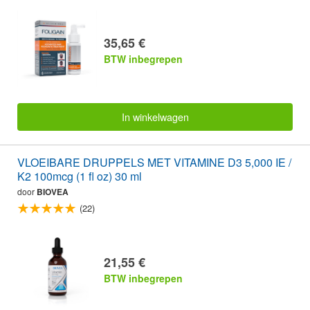
35,65 €
BTW inbegrepen
In winkelwagen
VLOEIBARE DRUPPELS MET VITAMINE D3 5,000 IE /
K2 100mcg (1 fl oz) 30 ml
door
BIOVEA
(22)
21,55 €
BTW inbegrepen