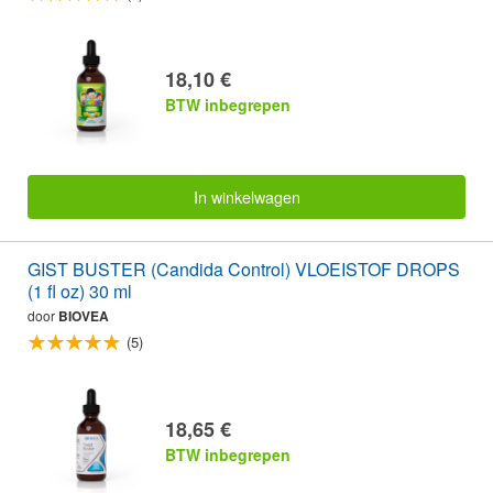
18,10 €
BTW inbegrepen
In winkelwagen
GIST BUSTER (Candida Control) VLOEISTOF DROPS
(1 fl oz) 30 ml
door
BIOVEA
(5)
18,65 €
BTW inbegrepen