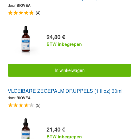
door
BIOVEA
(4)
24,80 €
BTW inbegrepen
In winkelwagen
VLOEIBARE ZEGEPALM DRUPPELS (1 fl oz) 30ml
door
BIOVEA
(5)
21,40 €
BTW inbegrepen