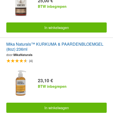
25,00 €
BTW inbegrepen
In winkelwagen
Mika Naturals™ KURKUMA & PAARDENBLOEMGEL
(8oz) 236ml
door
MikaNaturals
(4)
23,10 €
BTW inbegrepen
In winkelwagen