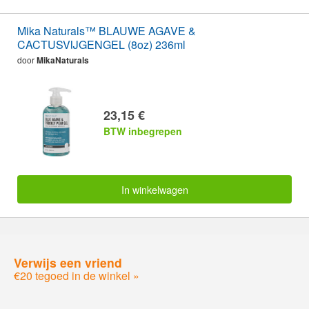
Mika Naturals™ BLAUWE AGAVE &
CACTUSVIJGENGEL (8oz) 236ml
door
MikaNaturals
23,15 €
BTW inbegrepen
In winkelwagen
Verwijs een vriend
€20 tegoed in de winkel »