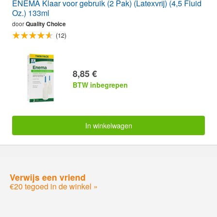
ENEMA Klaar voor gebruik (2 Pak) (Latexvrij) (4,5 Fluid
Oz.) 133ml
door
Quality Choice
(12)
8,85 €
BTW inbegrepen
In winkelwagen
Verwijs een vriend
€20 tegoed in de winkel »