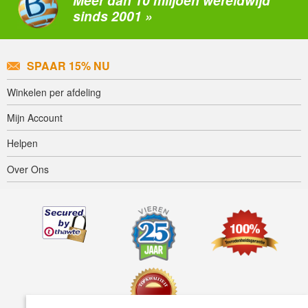
Meer dan 10 miljoen wereldwijd
sinds 2001 »
SPAAR 15% NU
Winkelen per afdeling
Mijn Account
Helpen
Over Ons