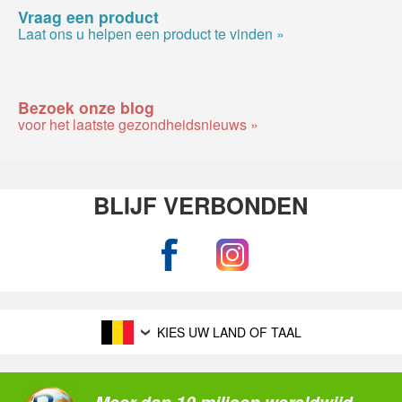
Vraag een product
Laat ons u helpen een product te vinden »
Bezoek onze blog
voor het laatste gezondheidsnieuws »
BLIJF VERBONDEN
KIES UW LAND OF TAAL