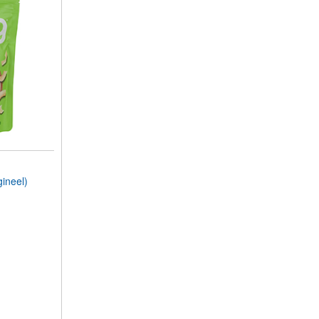
ineel)