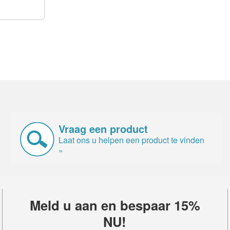
Vraag een product
Laat ons u helpen een product te vinden
»
Meld u aan en bespaar 15%
NU!