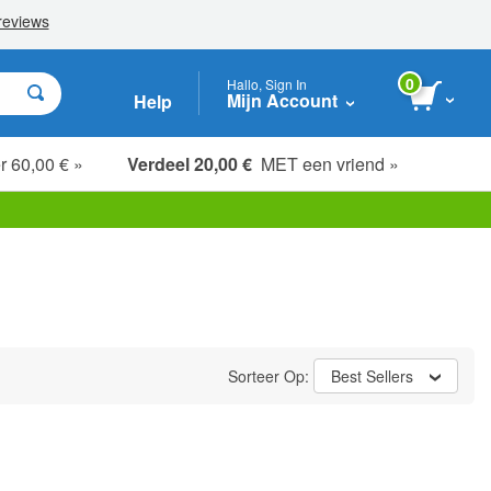
0
Hallo, Sign In
Mijn Account
Help
r 60,00 € »
Verdeel 20,00 €
MET een vriend »
Sorteer Op:
Best Sellers