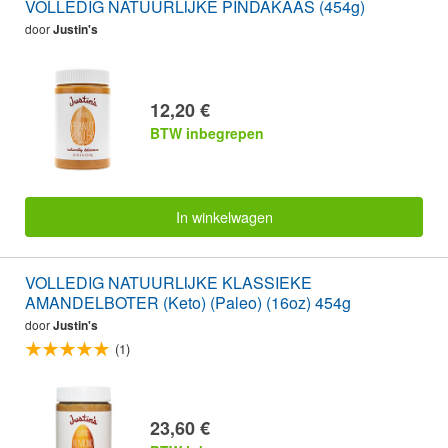
VOLLEDIG NATUURLIJKE PINDAKAAS (454g)
door
Justin's
12,20 €
BTW inbegrepen
In winkelwagen
VOLLEDIG NATUURLIJKE KLASSIEKE
AMANDELBOTER (Keto) (Paleo) (16oz) 454g
door
Justin's
(1)
23,60 €