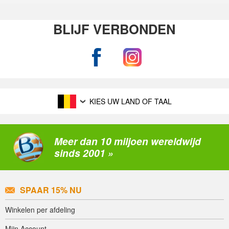
BLIJF VERBONDEN
KIES UW LAND OF TAAL
Meer dan 10 miljoen wereldwijd
sinds 2001 »
SPAAR 15% NU
Winkelen per afdeling
Mijn Account