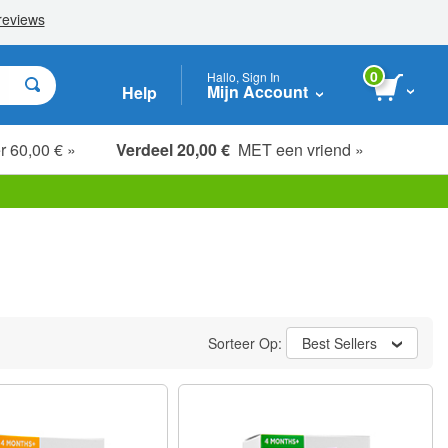
0
Hallo, Sign In
Mijn Account
Help
r 60,00 € »
Verdeel 20,00 €
MET een vriend »
Sorteer Op:
Best Sellers