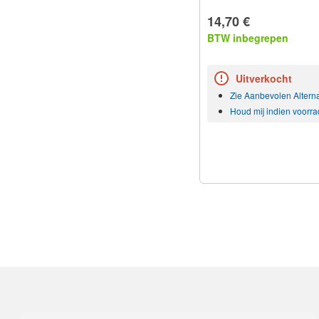
14,70 €
BTW inbegrepen
Uitverkocht
Zie Aanbevolen Altern
Houd mij indien voorra