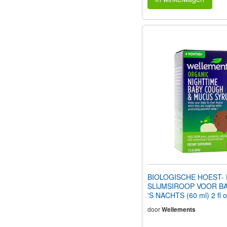
BIOLOGISCHE HOEST-
SLIJMSIROOP VOOR B
'S NACHTS (60 ml) 2 
door
Wellements