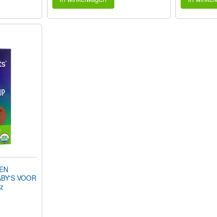
 EN
ABY'S VOOR
fl oz