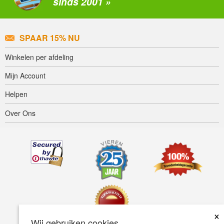
sinds 2001 »
SPAAR 15% NU
Winkelen per afdeling
Mijn Account
Helpen
Over Ons
×
Wij gebruiken cookies