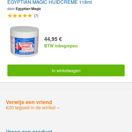
EGYPTIAN MAGIC HUIDCRÈME 118ml
door
Egyptian Magic
(7)
44,95 €
BTW inbegrepen
In winkelwagen
Verwijs een vriend
€20 tegoed in de winkel »
Vraag een product