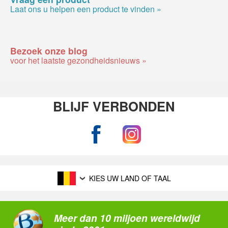
Laat ons u helpen een product te vinden »
Bezoek onze blog
voor het laatste gezondheidsnieuws »
BLIJF VERBONDEN
KIES UW LAND OF TAAL
Meer dan 10 miljoen wereldwijd