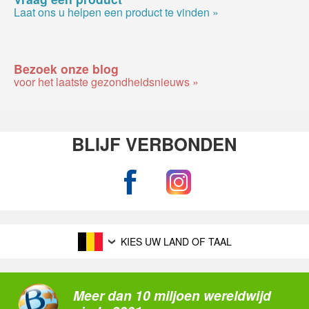
Laat ons u helpen een product te vinden »
Bezoek onze blog
voor het laatste gezondheidsnieuws »
BLIJF VERBONDEN
KIES UW LAND OF TAAL
Meer dan 10 miljoen wereldwijd