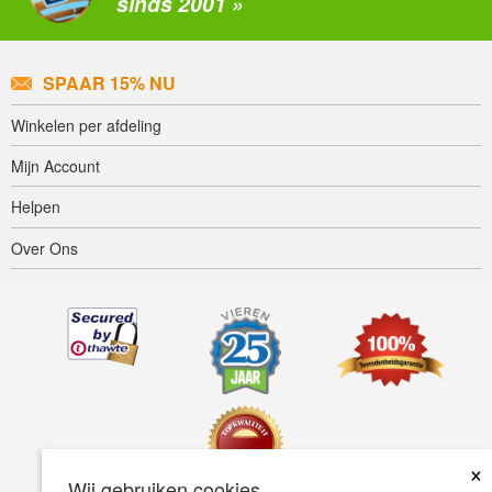
sinds 2001 »
SPAAR 15% NU
Winkelen per afdeling
Mijn Account
Helpen
Over Ons
×
Wij gebruiken cookies