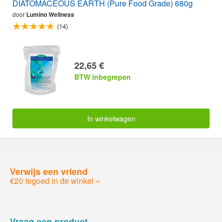
DIATOMACEOUS EARTH (Pure Food Grade) 680g
door
Lumino Wellness
(14)
22,65 €
BTW inbegrepen
In winkelwagen
Verwijs een vriend
€20 tegoed in de winkel »
Vraag een product