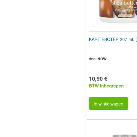
KARITÉBOTER 207 ml. (7 
door
NOW
10,90 €
BTW inbegrepen
In winkelwagen