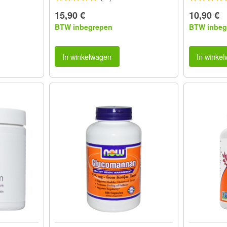
15,90 €
10,90 €
BTW inbegrepen
BTW inbeg
In winkelwagen
In winke