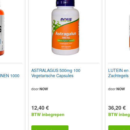
ASTRALAGUS 500mg 100
LUTEIN en
NEN 1000
Vegetarische Capsules
Zachtegels
door
NOW
door
NOW
12,40 €
36,20 €
BTW inbegrepen
BTW inbeg