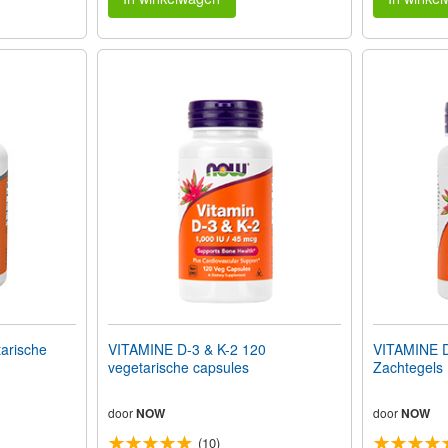
arische
VITAMINE D-3 & K-2 120
VITAMINE D
vegetarische capsules
Zachtegels
door
NOW
door
NOW
(10)