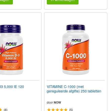
3 5,000 IE 120
VITAMINE C-1000 (met
gereguleerde afgifte) 250 tabletten
door
NOW
(8)
(5)