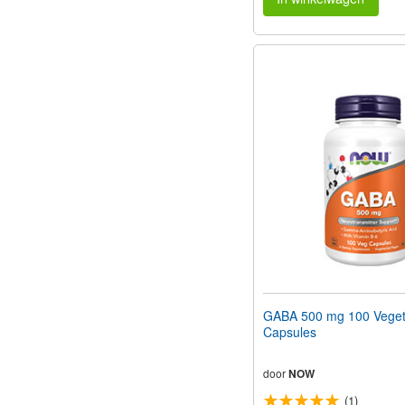
GABA 500 mg 100 Veget
Capsules
door
NOW
(1)