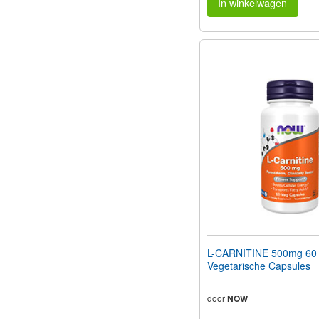
In winkelwagen
L-CARNITINE 500mg 60
Vegetarische Capsules
door
NOW