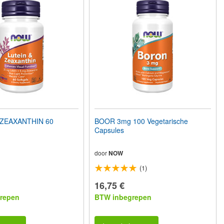
 ZEAXANTHIN 60
BOOR 3mg 100 Vegetarische
Capsules
door
NOW
(1)
16,75 €
repen
BTW inbegrepen