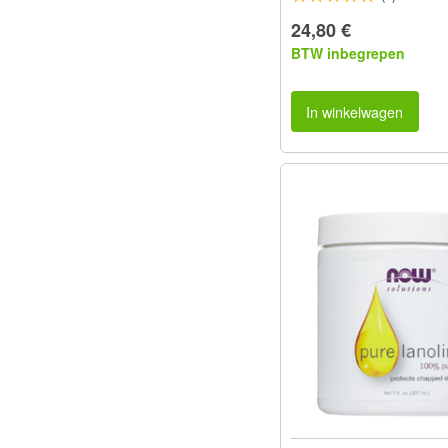
24,80 €
BTW inbegrepen
In winkelwagen