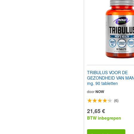
TRIBULUS VOOR DE
GEZONDHEID VAN MAN
mg. 90 tabletten
door
NOW
(6)
21,65 €
BTW inbegrepen