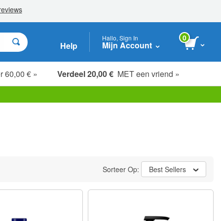
0
Hallo, Sign In
Mijn Account
Help
r 60,00 € »
Verdeel 20,00 €
MET een vriend »
Sorteer Op:
Best Sellers