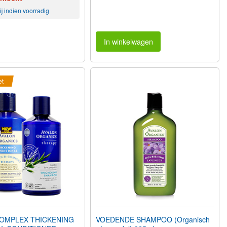
j indien voorradig
In winkelwagen
et
COMPLEX THICKENING
VOEDENDE SHAMPOO (Organisch