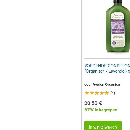
VOEDENDE CONDITIO
(Organisch - Lavendel) 
door
Avalon Organics
(1)
20,50 €
BTW inbegrepen
In winkelwagen