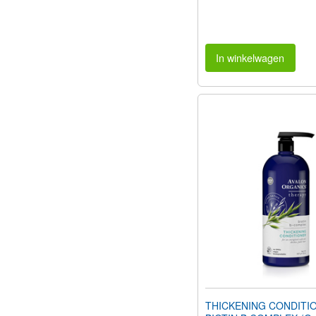
In winkelwagen
THICKENING CONDITI