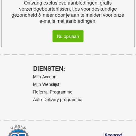
Ontvang exclusieve aanbiedingen, gratis
verzendgebeurtenissen, tips voor deskundige
gezondheid & meer door je aan te melden voor onze
e-mails met aanbiedingen.
Nu opslaan
DIENSTEN:
Mijn Account
Mijn Wenslijst
Referral Programme
Auto-Delivery programma