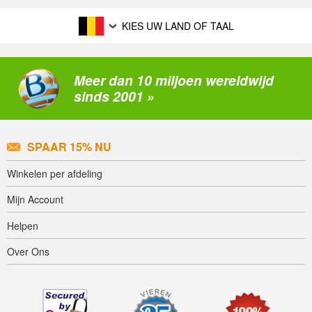
KIES UW LAND OF TAAL
Meer dan 10 miljoen wereldwijd
sinds 2001 »
SPAAR 15% NU
Winkelen per afdeling
Mijn Account
Helpen
Over Ons