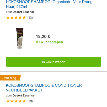
KOKOSNOOT-SHAMPOO (Organisch - Voor Droog
Haar) 237ml
door
Desert Essence
(13)
18,20 €
BTW inbegrepen
In winkelwagen
Opruiming
KOKOSNOOT-SHAMPOO & CONDITIONER
VOORDEELPAKKET
door
Desert Essence
(23)