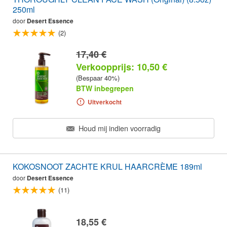
250ml
door
Desert Essence
(2)
17,40 €
Verkoopprijs: 10,50 €
(Bespaar 40%)
BTW inbegrepen
Uitverkocht
Houd mij indien voorradig
KOKOSNOOT ZACHTE KRUL HAARCRÈME 189ml
door
Desert Essence
(11)
18,55 €