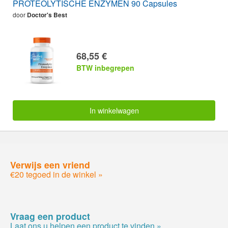
PROTEOLYTISCHE ENZYMEN 90 Capsules
door
Doctor's Best
68,55 €
BTW inbegrepen
In winkelwagen
Verwijs een vriend
€20 tegoed in de winkel »
Vraag een product
Laat ons u helpen een product te vinden »