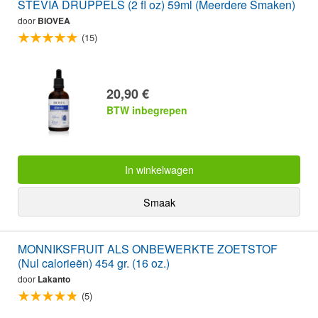
STEVIA DRUPPELS (2 fl oz) 59ml (Meerdere Smaken)
door
BIOVEA
(15)
20,90 €
BTW inbegrepen
In winkelwagen
Smaak
MONNIKSFRUIT ALS ONBEWERKTE ZOETSTOF
(Nul calorieën) 454 gr. (16 oz.)
door
Lakanto
(5)