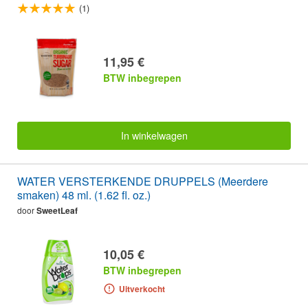
(1)
11,95 €
BTW inbegrepen
In winkelwagen
WATER VERSTERKENDE DRUPPELS (Meerdere
smaken) 48 ml. (1.62 fl. oz.)
door
SweetLeaf
10,05 €
BTW inbegrepen
Uitverkocht