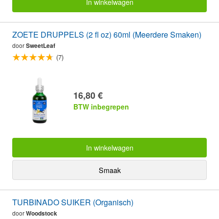
In winkelwagen
ZOETE DRUPPELS (2 fl oz) 60ml (Meerdere Smaken)
door
SweetLeaf
(7)
16,80 €
BTW inbegrepen
In winkelwagen
Smaak
TURBINADO SUIKER (Organisch)
door
Woodstock