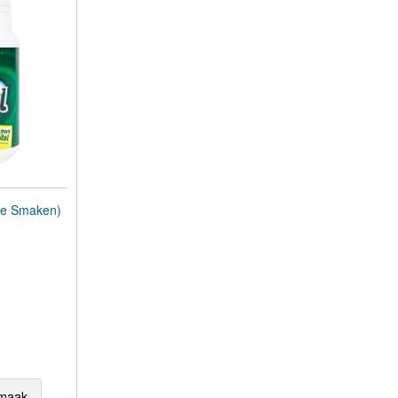
e Smaken)
maak