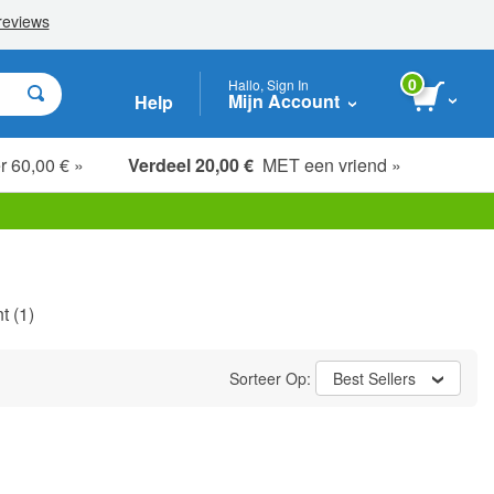
0
Hallo, Sign In
Mijn Account
Help
r 60,00 € »
Verdeel 20,00 €
MET een vriend »
t
(1)
Sorteer Op:
Best Sellers