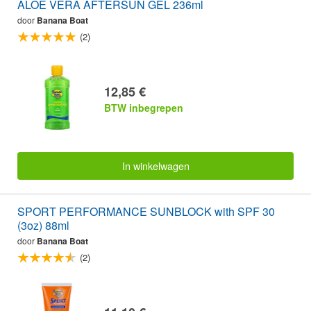
ALOE VERA AFTERSUN GEL 236ml
door
Banana Boat
(2)
12,85 €
BTW inbegrepen
In winkelwagen
SPORT PERFORMANCE SUNBLOCK with SPF 30
(3oz) 88ml
door
Banana Boat
(2)