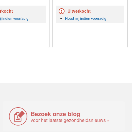
erkocht
Uitverkocht
j indien voorradig
Houd mij indien voorradig
Bezoek onze blog
voor het laatste gezondheidsnieuws »