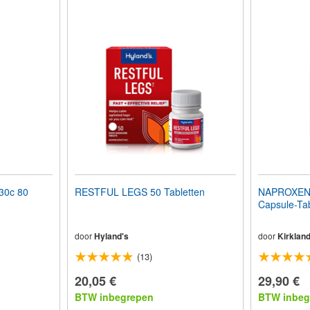
0c 80
RESTFUL LEGS 50 Tabletten
NAPROXEN
Capsule-Tab
door
Hyland's
door
Kirkland
(13)
20,05 €
29,90 €
BTW inbegrepen
BTW inbeg