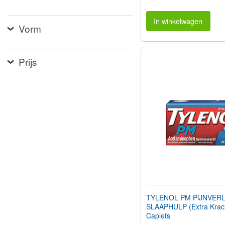
In winkelwagen
Vorm
Prijs
TYLENOL PM PIJNVERL
SLAAPHULP (Extra Krac
Caplets