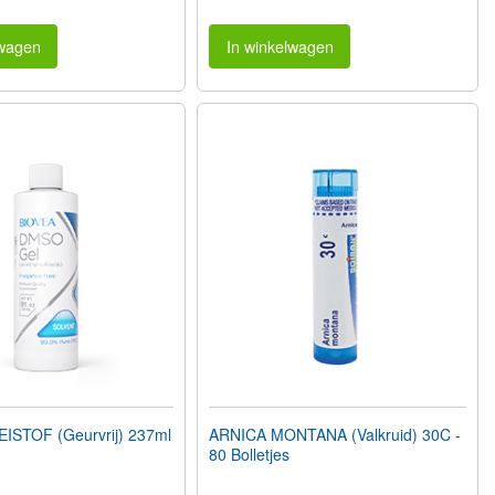
lwagen
In winkelwagen
STOF (Geurvrij) 237ml
ARNICA MONTANA (Valkruid) 30C -
80 Bolletjes