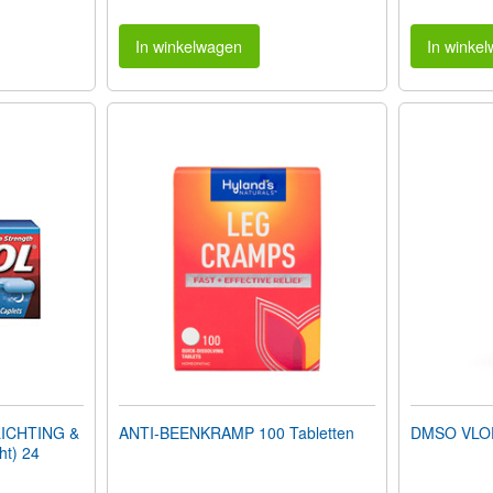
In winkelwagen
In winke
ICHTING &
ANTI-BEENKRAMP 100 Tabletten
DMSO VLOEI
ht) 24