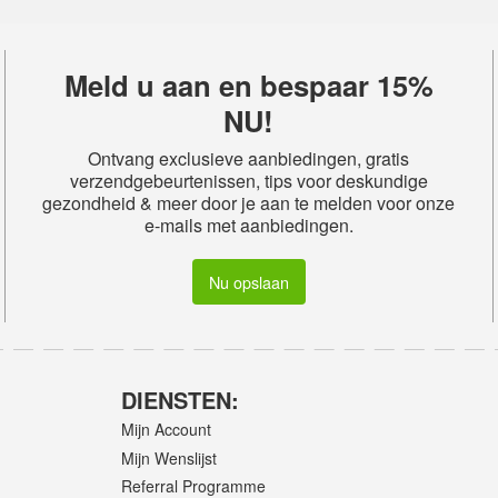
Meld u aan en bespaar 15%
NU!
Ontvang exclusieve aanbiedingen, gratis
verzendgebeurtenissen, tips voor deskundige
gezondheid & meer door je aan te melden voor onze
e-mails met aanbiedingen.
Nu opslaan
DIENSTEN:
Mijn Account
Mijn Wenslijst
Referral Programme