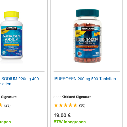
 SODIUM 220mg 400
IBUPROFEN 200mg 500 Tabletten
letten
 Signature
door
Kirkland Signature
(23)
(30)
19,00 €
repen
BTW inbegrepen