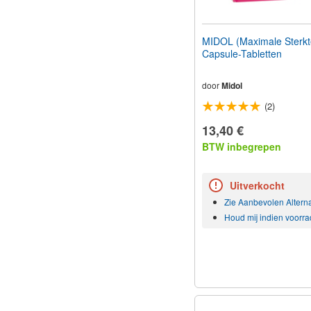
MIDOL (Maximale Sterkt
Capsule-Tabletten
door
Midol
(2)
13,40 €
BTW inbegrepen
Uitverkocht
Zie Aanbevolen Altern
Houd mij indien voorra