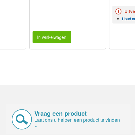
Uitv
Houd mi
In winkelwagen
Vraag een product
Laat ons u helpen een product te vinden
»