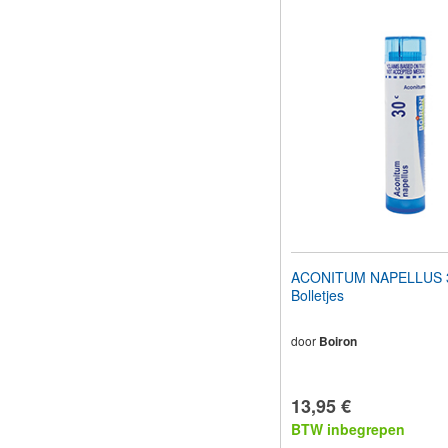
ACONITUM NAPELLUS 3
Bolletjes
door
Boiron
13,95 €
BTW inbegrepen