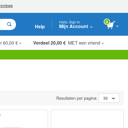
0
Hallo, Sign In
Mijn Account
Help
r 60,00 € »
Verdeel 20,00 €
MET een vriend »
Resultaten per pagina:
36