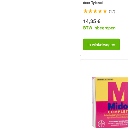
door
Tylenol
(17)
14,35 €
BTW inbegrepen
In winkelwagen