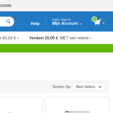
0
Hallo, Sign In
Mijn Account
Help
r 60,00 € »
Verdeel 20,00 €
MET een vriend »
Sorteer Op:
Best Sellers