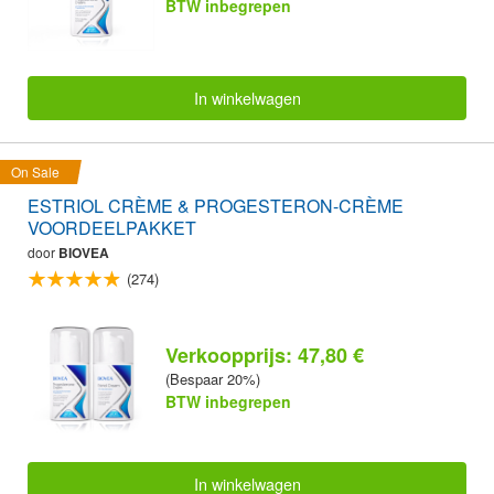
BTW inbegrepen
In winkelwagen
On Sale
ESTRIOL CRÈME & PROGESTERON-CRÈME
VOORDEELPAKKET
door
BIOVEA
(274)
Verkoopprijs: 47,80 €
(Bespaar 20%)
BTW inbegrepen
In winkelwagen