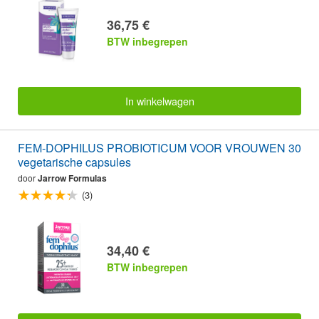
36,75 €
BTW inbegrepen
In winkelwagen
FEM-DOPHILUS PROBIOTICUM VOOR VROUWEN 30
vegetarische capsules
door
Jarrow Formulas
(3)
34,40 €
BTW inbegrepen