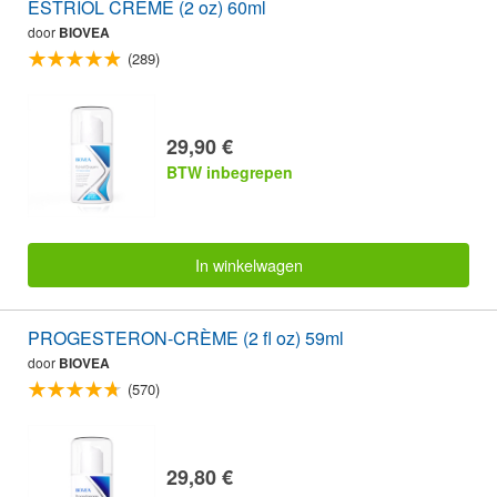
ESTRIOL CRÈME (2 oz) 60ml
door
BIOVEA
(289)
29,90 €
BTW inbegrepen
In winkelwagen
PROGESTERON-CRÈME (2 fl oz) 59ml
door
BIOVEA
(570)
29,80 €