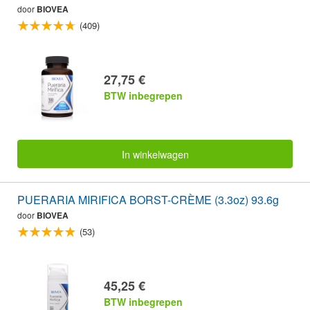
door
BIOVEA
(409)
27,75 €
BTW inbegrepen
In winkelwagen
PUERARIA MIRIFICA BORST-CRÈME (3.3oz) 93.6g
door
BIOVEA
(53)
45,25 €
BTW inbegrepen