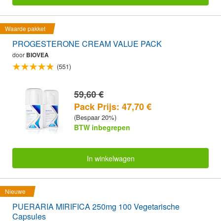
Waarde pakket
PROGESTERONE CREAM VALUE PACK
door
BIOVEA
(551)
59,60 €
Pack Prijs: 47,70 €
(Bespaar 20%)
BTW inbegrepen
In winkelwagen
Nieuwe
PUERARIA MIRIFICA 250mg 100 Vegetarische
Capsules