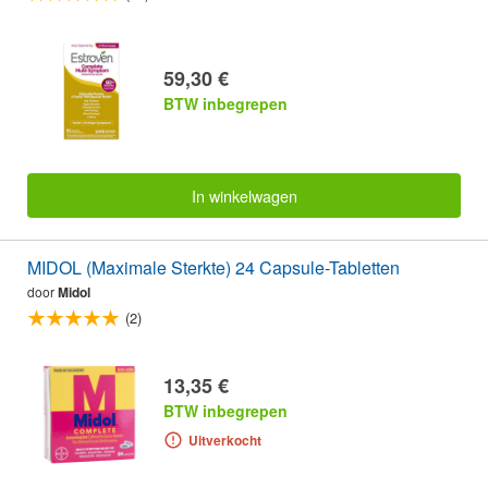
59,30 €
BTW inbegrepen
In winkelwagen
MIDOL (Maximale Sterkte) 24 Capsule-Tabletten
door
Midol
(2)
13,35 €
BTW inbegrepen
Uitverkocht