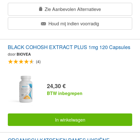
Zie Aanbevolen Alternatieve
Houd mij indien voorradig
BLACK COHOSH EXTRACT PLUS 1mg 120 Capsules
door
BIOVEA
(4)
24,30 €
BTW inbegrepen
In winkelwagen