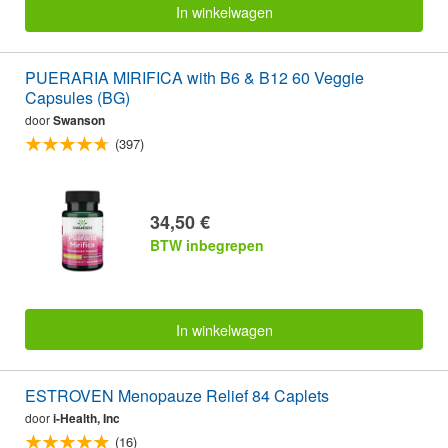
In winkelwagen
PUERARIA MIRIFICA with B6 & B12 60 Veggie
Capsules (BG)
door
Swanson
(397)
34,50 €
BTW inbegrepen
In winkelwagen
ESTROVEN Menopauze Relief 84 Caplets
door
i-Health, Inc
(16)