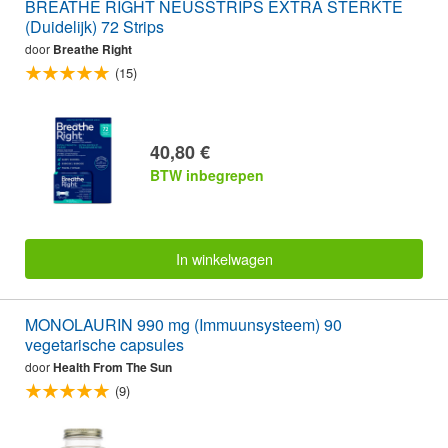
BREATHE RIGHT NEUSSTRIPS EXTRA STERKTE
(Duidelijk) 72 Strips
door
Breathe Right
(15)
40,80 €
BTW inbegrepen
In winkelwagen
MONOLAURIN 990 mg (Immuunsysteem) 90
vegetarische capsules
door
Health From The Sun
(9)