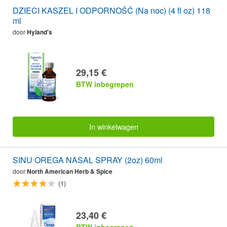
DZIECI KASZEL I ODPORNOŚĆ (Na noc) (4 fl oz) 118
ml
door
Hyland's
29,15 €
BTW inbegrepen
In winkelwagen
SINU OREGA NASAL SPRAY (2oz) 60ml
door
North American Herb & Spice
(1)
23,40 €