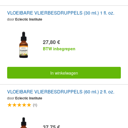
VLOEIBARE VLIERBESDRUPPELS (30 ml.) 1 fl. oz.
door
Eclectic Institute
27,80 €
BTW inbegrepen
In winkelwagen
VLOEIBARE VLIERBESDRUPPELS (60 ml.) 2 fl. oz.
door
Eclectic Institute
(1)
37,75 €