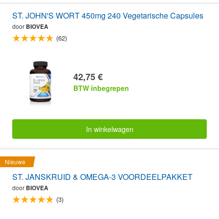
ST. JOHN'S WORT 450mg 240 Vegetarische Capsules
door
BIOVEA
(62)
42,75 €
BTW inbegrepen
In winkelwagen
Nieuwe
ST. JANSKRUID & OMEGA-3 VOORDEELPAKKET
door
BIOVEA
(3)