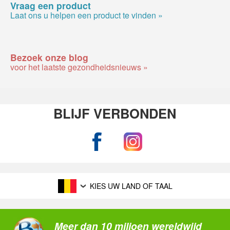
Vraag een product
Laat ons u helpen een product te vinden »
Bezoek onze blog
voor het laatste gezondheidsnieuws »
BLIJF VERBONDEN
KIES UW LAND OF TAAL
Meer dan 10 miljoen wereldwijd