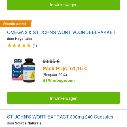
In winkelwagen
Waarde pakket
OMEGA 3 & ST. JOHNS WORT VOORDEELPAKKET
door
Haya Labs
(1)
63,95 €
Pack Prijs: 51,15 €
(Bespaar 20%)
BTW inbegrepen
In winkelwagen
ST. JOHN'S WORT EXTRACT 300mg 240 Capsules
door
Source Naturals