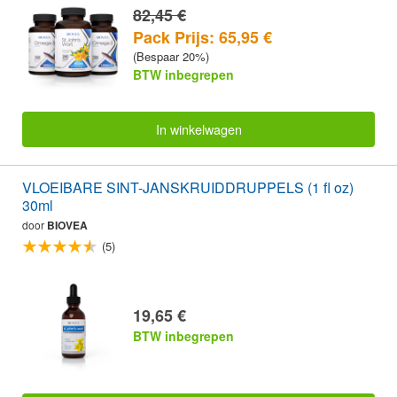
82,45 €
Pack Prijs: 65,95 €
(Bespaar 20%)
BTW inbegrepen
In winkelwagen
VLOEIBARE SINT-JANSKRUIDDRUPPELS (1 fl oz)
30ml
door
BIOVEA
(5)
19,65 €
BTW inbegrepen