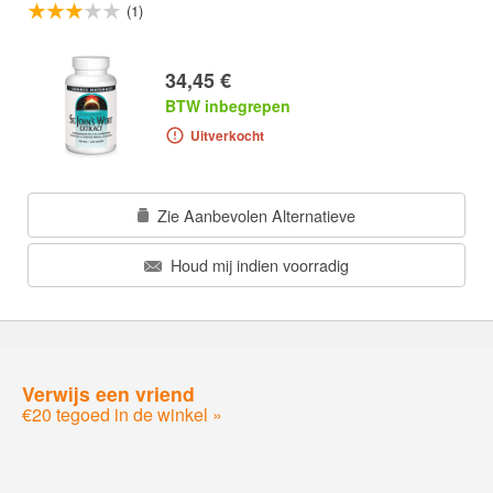
(1)
34,45 €
BTW inbegrepen
Uitverkocht
Zie Aanbevolen Alternatieve
Houd mij indien voorradig
Verwijs een vriend
€20 tegoed in de winkel »