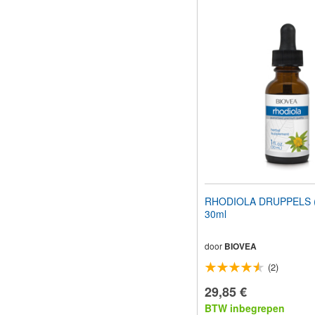
RHODIOLA DRUPPELS (1
30ml
door
BIOVEA
(2)
29,85 €
BTW inbegrepen