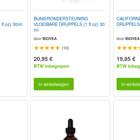
BIJNIERONDERSTEUNING
CALIFORNI
l oz) 30ml
VLOEIBARE DRUPPELS (1 fl oz) 30
DRUPPELS (
ml
door
BIOVEA
door
BIOVEA
(10)
20,95 €
19,85 €
BTW inbegrepen
BTW inbeg
In winkelwagen
In winke