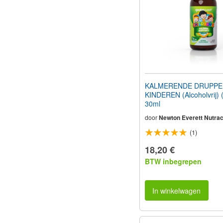
KALMERENDE DRUPPE
KINDEREN (Alcoholvrij) (
30ml
door
Newton Everett Nutrac
(1)
18,20 €
BTW inbegrepen
In winkelwagen