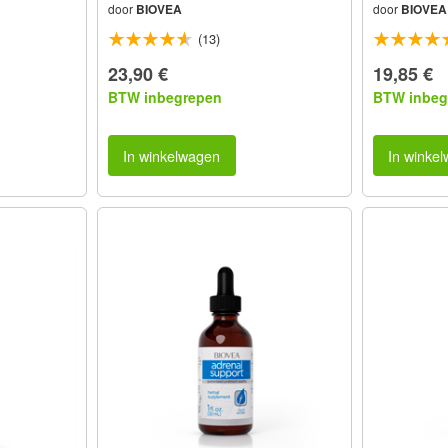
door
BIOVEA
door
BIOVEA
(13)
23,90 €
19,85 €
BTW inbegrepen
BTW inbeg
In winkelwagen
In winke