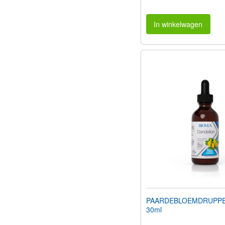
In winkelwagen
PAARDEBLOEMDRUPPELS
30ml