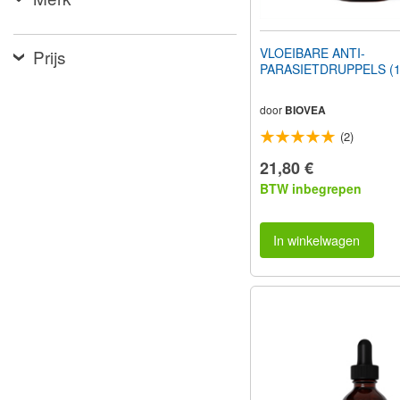
VLOEIBARE ANTI-
Prijs
PARASIETDRUPPELS (1 f
door
BIOVEA
(2)
21,80 €
BTW inbegrepen
In winkelwagen