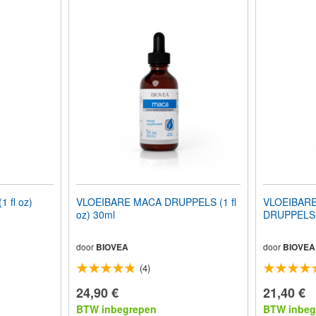
 fl oz)
VLOEIBARE MACA DRUPPELS (1 fl
VLOEIBAR
oz) 30ml
DRUPPELS (
door
BIOVEA
door
BIOVEA
(4)
24,90 €
21,40 €
BTW inbegrepen
BTW inbeg