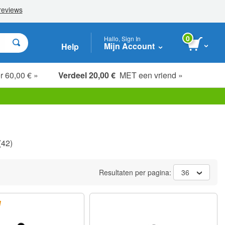
0
Hallo, Sign In
Mijn Account
Help
r 60,00 € »
Verdeel 20,00 €
MET een vriend »
(42)
Resultaten per pagina:
36