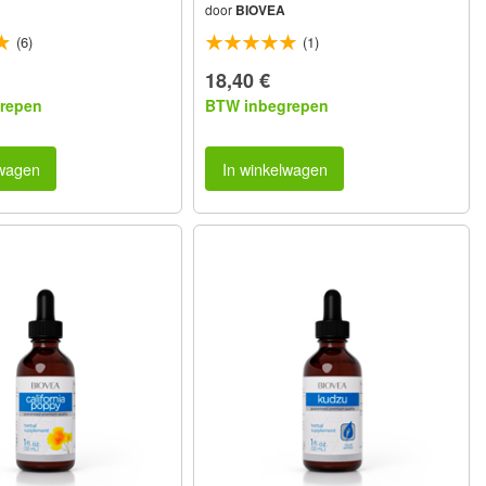
door
BIOVEA
(6)
(1)
18,40 €
repen
BTW inbegrepen
lwagen
In winkelwagen