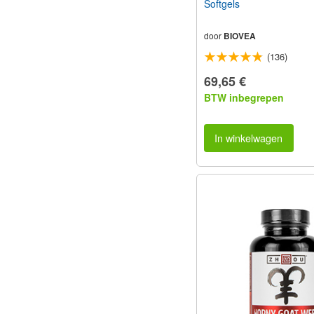
Softgels
door
BIOVEA
(136)
69,65 €
BTW inbegrepen
In winkelwagen