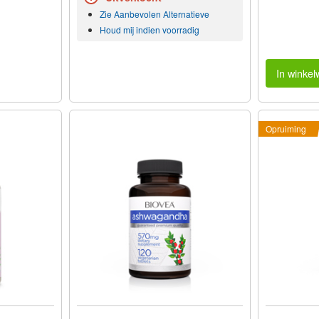
Zie Aanbevolen Alternatieve
Houd mij indien voorradig
In winke
Opruiming