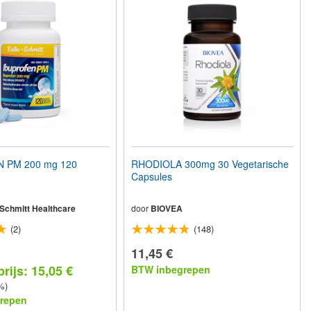
 PM 200 mg 120
RHODIOLA 300mg 30 Vegetarische
Capsules
 Schmitt Healthcare
door
BIOVEA
(2)
(148)
11,45 €
rijs: 15,05 €
BTW inbegrepen
%)
repen