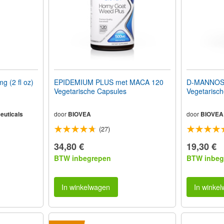
(2 fl oz)
EPIDEMIUM PLUS met MACA 120
D-MANNOS
Vegetarische Capsules
Vegetarisc
euticals
door
BIOVEA
door
BIOVEA
(27)
34,80 €
19,30 €
BTW inbegrepen
BTW inbeg
In winkelwagen
In winke