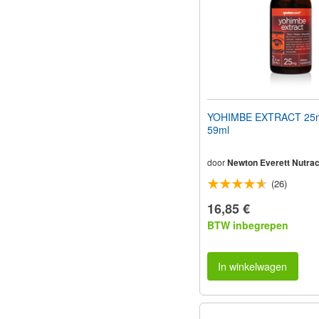
YOHIMBE EXTRACT 25mg 
59ml
door
Newton Everett Nutrac
(26)
16,85 €
BTW inbegrepen
In winkelwagen