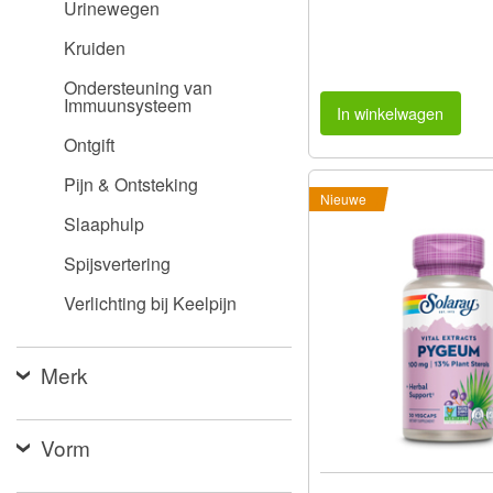
Urinewegen
Kruiden
Ondersteuning van
Immuunsysteem
In winkelwagen
Ontgift
Pijn & Ontsteking
Nieuwe
Slaaphulp
Spijsvertering
Verlichting bij Keelpijn
Merk
Vorm