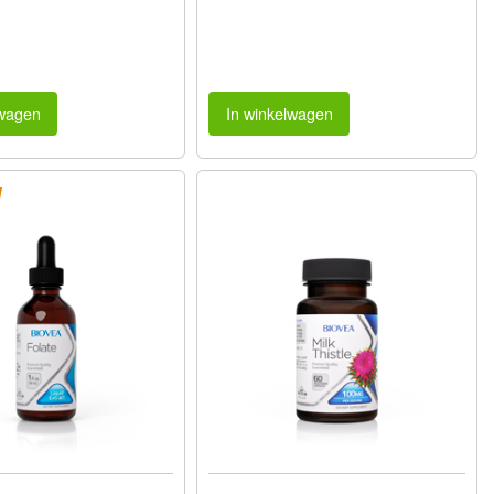
lwagen
In winkelwagen