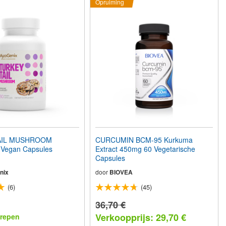
Opruiming
AIL MUSHROOM
CURCUMIN BCM-95 Kurkuma
Vegan Capsules
Extract 450mg 60 Vegetarische
Capsules
nix
door
BIOVEA
(6)
(45)
36,70 €
Verkoopprijs: 29,70 €
repen