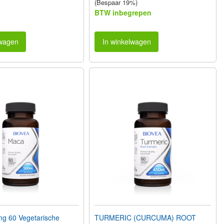
(Bespaar 19%)
BTW inbegrepen
lwagen
In winkelwagen
 60 Vegetarische
TURMERIC (CURCUMA) ROOT