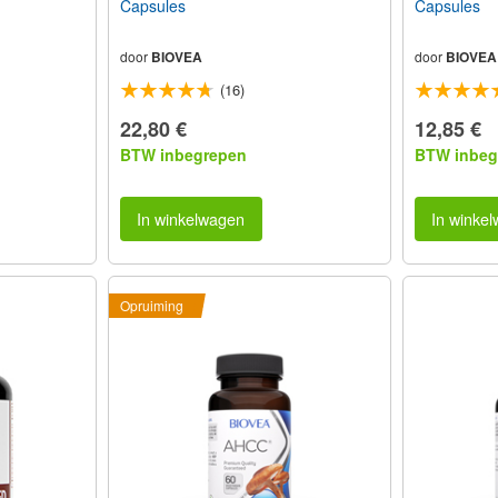
Capsules
Capsules
door
BIOVEA
door
BIOVEA
(16)
22,80 €
12,85 €
BTW inbegrepen
BTW inbeg
In winkelwagen
In winke
Opruiming