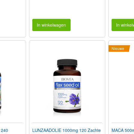
In winkelwagen
In winke
Nieuwe
 240
LIJNZAADOLIE 1000mg 120 Zachte
MACA 500mg