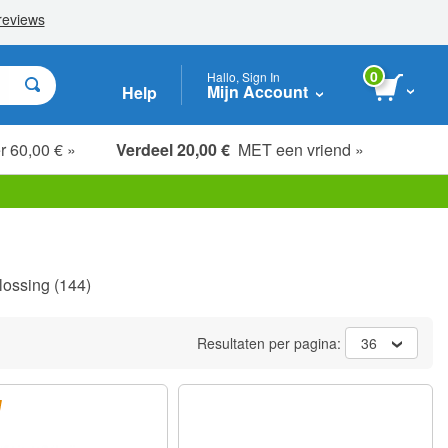
0
Hallo, Sign In
Mijn Account
Help
r 60,00 € »
Verdeel 20,00 €
MET een vriend »
lossing
(144)
Resultaten per pagina:
36