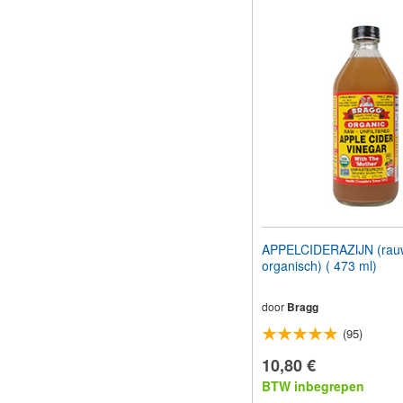
APPELCIDERAZIJN (rau
organisch) ( 473 ml)
door
Bragg
(95)
10,80 €
BTW inbegrepen