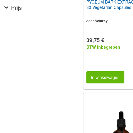
PYGEUM BARK EXTRAC
Prijs
30 Vegetarian Capsules
door
Solaray
39,75 €
BTW inbegrepen
In winkelwagen