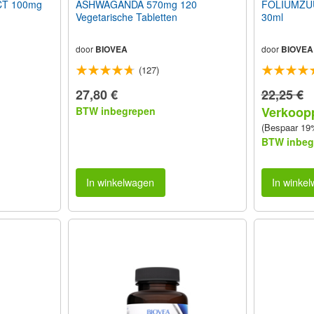
T 100mg
ASHWAGANDA 570mg 120
FOLIUMZUU
Vegetarische Tabletten
30ml
door
BIOVEA
door
BIOVEA
(127)
27,80 €
22,25 €
Verkoopp
BTW inbegrepen
(Bespaar 19
BTW inbeg
In winkelwagen
In winke