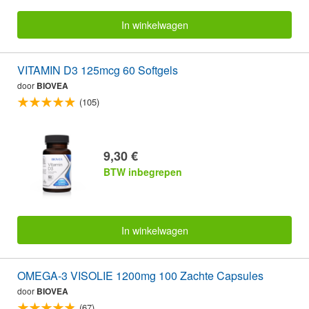
In winkelwagen
VITAMIN D3 125mcg 60 Softgels
door
BIOVEA
(105)
9,30 €
BTW inbegrepen
In winkelwagen
OMEGA-3 VISOLIE 1200mg 100 Zachte Capsules
door
BIOVEA
(67)