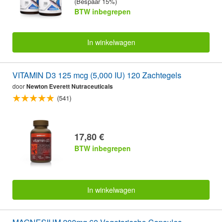
(Bespaar 15%)
BTW inbegrepen
In winkelwagen
VITAMIN D3 125 mcg (5,000 IU) 120 Zachtegels
door
Newton Everett Nutraceuticals
(541)
17,80 €
BTW inbegrepen
In winkelwagen