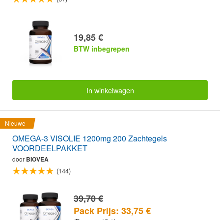
19,85 €
BTW inbegrepen
In winkelwagen
Nieuwe
OMEGA-3 VISOLIE 1200mg 200 Zachtegels
VOORDEELPAKKET
door
BIOVEA
(144)
39,70 €
Pack Prijs: 33,75 €