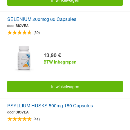
SELENIUM 200mcg 60 Capsules
door
BIOVEA
(30)
13,90 €
BTW inbegrepen
In winkelwagen
PSYLLIUM HUSKS 500mg 180 Capsules
door
BIOVEA
(41)