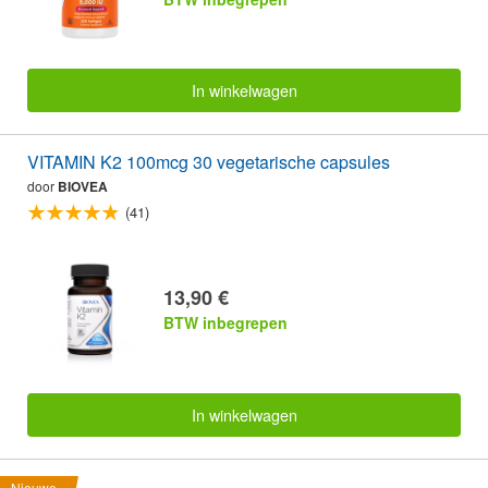
In winkelwagen
VITAMIN K2 100mcg 30 vegetarische capsules
door
BIOVEA
(41)
13,90 €
BTW inbegrepen
In winkelwagen
Nieuwe