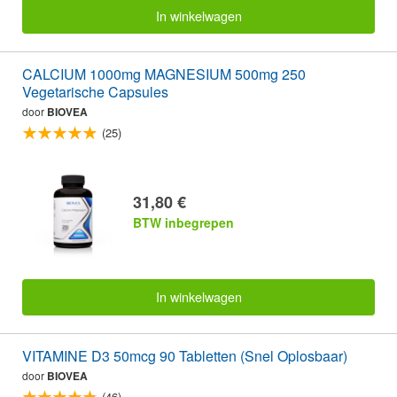
In winkelwagen
CALCIUM 1000mg MAGNESIUM 500mg 250
Vegetarische Capsules
door
BIOVEA
(25)
31,80 €
BTW inbegrepen
In winkelwagen
VITAMINE D3 50mcg 90 Tabletten (Snel Oplosbaar)
door
BIOVEA
(46)