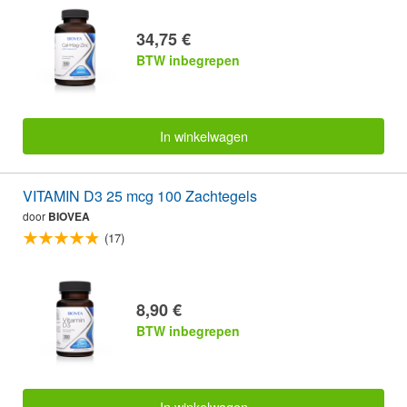
34,75 €
BTW inbegrepen
In winkelwagen
VITAMIN D3 25 mcg 100 Zachtegels
door
BIOVEA
(17)
8,90 €
BTW inbegrepen
In winkelwagen