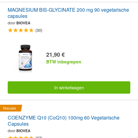
MAGNESIUM BIS-GLYCINATE 200 mg 90 vegetarische
capsules
door
BIOVEA
(30)
21,90 €
BTW inbegrepen
In winkelwagen
Nieuwe
COENZYME Q10 (CoQ10) 100mg 60 Vegetarische
Capsules
door
BIOVEA
(37)