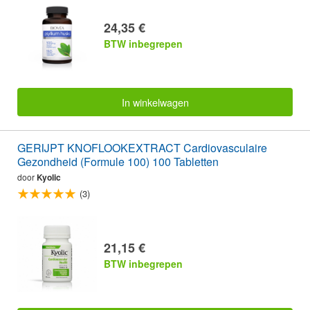
24,35 €
BTW inbegrepen
In winkelwagen
GERIJPT KNOFLOOKEXTRACT Cardiovasculaire
Gezondheid (Formule 100) 100 Tabletten
door
Kyolic
(3)
21,15 €
BTW inbegrepen