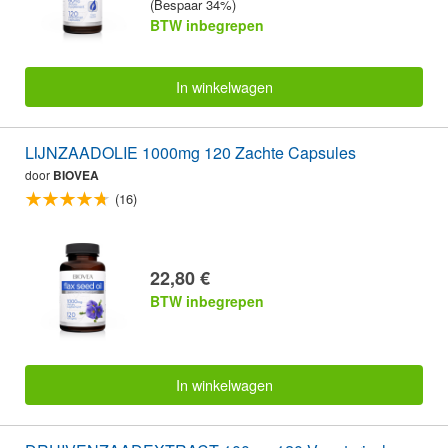
(Bespaar 34%)
BTW inbegrepen
In winkelwagen
LIJNZAADOLIE 1000mg 120 Zachte Capsules
door
BIOVEA
(16)
22,80 €
BTW inbegrepen
In winkelwagen