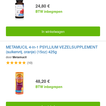
24,80 €
BTW inbegrepen
In winkelwagen
METAMUCIL 4-in-1 PSYLLIUM VEZELSUPPLEMENT
(suikervrij, oranje) (15oz) 425g
door
Metamucil
(10)
48,20 €
BTW inbegrepen