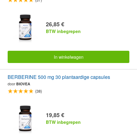
26,85 €
BTW inbegrepen
In winkelwagen
BERBERINE 500 mg 30 plantaardige capsules
door
BIOVEA
(38)
19,85 €
BTW inbegrepen