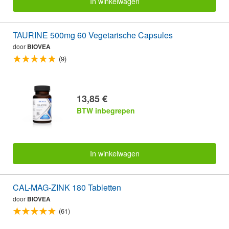
In winkelwagen
TAURINE 500mg 60 Vegetarische Capsules
door
BIOVEA
(9)
13,85 €
BTW inbegrepen
In winkelwagen
CAL-MAG-ZINK 180 Tabletten
door
BIOVEA
(61)