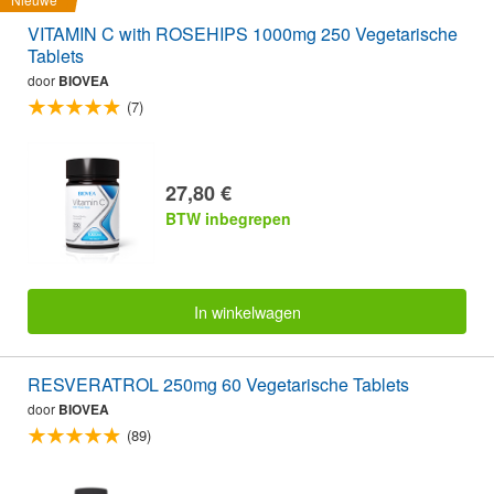
VITAMIN C with ROSEHIPS 1000mg 250 Vegetarische
Tablets
door
BIOVEA
(7)
27,80 €
BTW inbegrepen
In winkelwagen
RESVERATROL 250mg 60 Vegetarische Tablets
door
BIOVEA
(89)