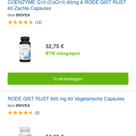
COENZYME Q10 (CoQ10) 60mg & RODE GIST RIJST
60 Zachte Capsules
door
BIOVEA
(12)
32,75 €
BTW inbegrepen
In winkelwagen
RODE GIST RIJST 600 mg 60 Vegetarische Capsules
door
BIOVEA
(2)