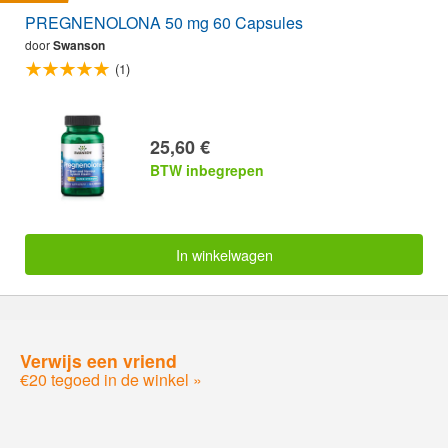
PREGNENOLONA 50 mg 60 Capsules
door
Swanson
(1)
25,60 €
BTW inbegrepen
In winkelwagen
Verwijs een vriend
€20 tegoed in de winkel »