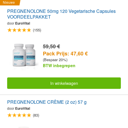
Nieuwe
PREGNENOLONE 50mg 120 Vegetarische Capsules
VOORDEELPAKKET
door
EuroVital
(155)
59,50 €
Pack Prijs: 47,60 €
(Bespaar 20%)
BTW inbegrepen
In winkelwagen
PREGNENOLONE CRÈME (2 oz) 57 g
door
EuroVital
(83)