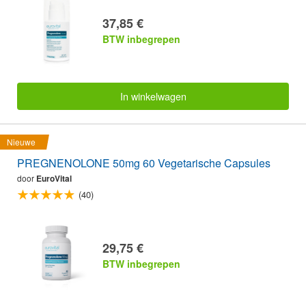
37,85 €
BTW inbegrepen
In winkelwagen
Nieuwe
PREGNENOLONE 50mg 60 Vegetarische Capsules
door
EuroVital
(40)
29,75 €
BTW inbegrepen