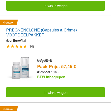
In winkelwagen
Nieuwe
PREGNENOLONE (Capsules & Crème)
VOORDEELPAKKET
door
EuroVital
(10)
67,60 €
Pack Prijs: 57,45 €
(Bespaar 15%)
BTW inbegrepen
In winkelwagen
Nieuwe