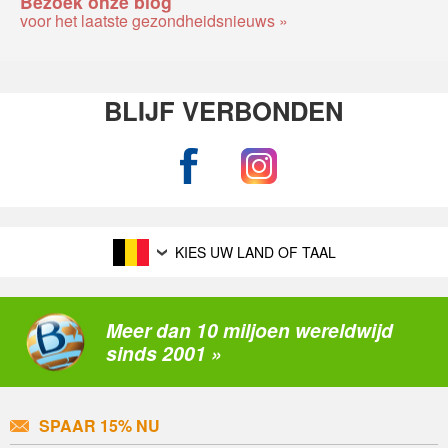
Bezoek onze blog
voor het laatste gezondheidsnieuws »
BLIJF VERBONDEN
KIES UW LAND OF TAAL
Meer dan 10 miljoen wereldwijd
sinds 2001 »
SPAAR 15% NU