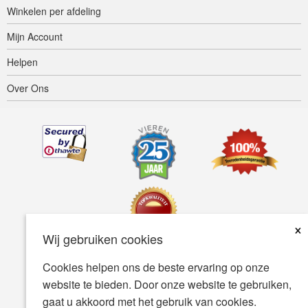
Winkelen per afdeling
Mijn Account
Helpen
Over Ons
×
Wij gebruiken cookies
Cookies helpen ons de beste ervaring op onze
Toegankelijkheid
Gebruiksvoorwaarden
Privacybeleid
website te bieden. Door onze website te gebruiken,
Veiligheidsbeleid
gaat u akkoord met het gebruik van cookies.