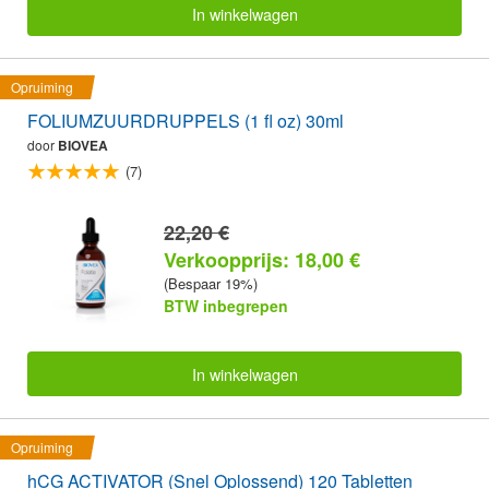
In winkelwagen
Opruiming
FOLIUMZUURDRUPPELS (1 fl oz) 30ml
door
BIOVEA
(7)
22,20 €
Verkoopprijs: 18,00 €
(Bespaar 19%)
BTW inbegrepen
In winkelwagen
Opruiming
hCG ACTIVATOR (Snel Oplossend) 120 Tabletten