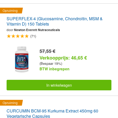
Opruiming
SUPERFLEX-4 (Glucosamine, Chondroitin, MSM &
Vitamin D) 150 Tablets
door
Newton Everett Nutraceuticals
(71)
57,55 €
Verkoopprijs: 46,65 €
(Bespaar 19%)
BTW inbegrepen
In winkelwagen
Opruiming
CURCUMIN BCM-95 Kurkuma Extract 450mg 60
Vegetarische Capsules