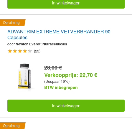
In winkelwagen
Opruiming
ADVANTRIM EXTREME VETVERBRANDER 90
Capsules
door
Newton Everett Nutraceuticals
(23)
28,00 €
Verkoopprijs: 22,70 €
(Bespaar 19%)
BTW inbegrepen
In winkelwagen
Opruiming