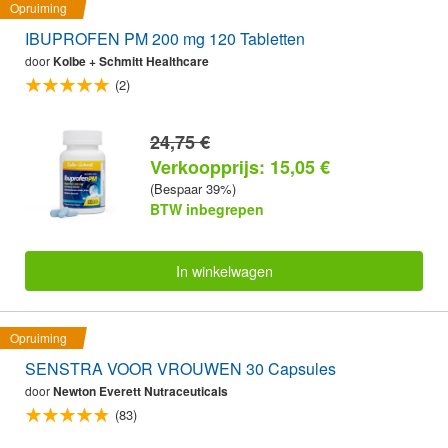
Opruiming
IBUPROFEN PM 200 mg 120 Tabletten
door
Kolbe + Schmitt Healthcare
(2)
24,75 €
Verkoopprijs: 15,05 €
(Bespaar 39%)
BTW inbegrepen
In winkelwagen
Opruiming
SENSTRA VOOR VROUWEN 30 Capsules
door
Newton Everett Nutraceuticals
(83)