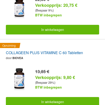
Verkoopprijs: 20,75 €
(Bespaar 9%)
BTW inbegrepen
In winkelwagen
Opruiming
COLLAGEEN PLUS VITAMINE C 60 Tabletten
door
BIOVEA
13,85 €
Verkoopprijs: 9,80 €
(Bespaar 29%)
BTW inbegrepen
In winkelwagen