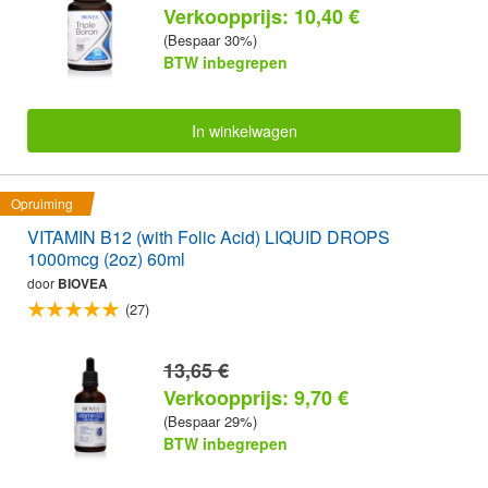
Verkoopprijs: 10,40 €
(Bespaar 30%)
BTW inbegrepen
In winkelwagen
Opruiming
VITAMIN B12 (with Folic Acid) LIQUID DROPS
1000mcg (2oz) 60ml
door
BIOVEA
(27)
13,65 €
Verkoopprijs: 9,70 €
(Bespaar 29%)
BTW inbegrepen