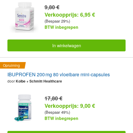
9,80 €
Verkoopprijs: 6,95 €
(Bespaar 29%)
BTW inbegrepen
In winkelwagen
Opruiming
IBUPROFEN 200 mg 80 vloeibare mini-capsules
door
Kolbe + Schmitt Healthcare
17,80 €
Verkoopprijs: 9,00 €
(Bespaar 49%)
BTW inbegrepen