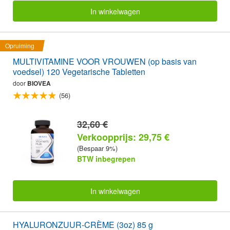
In winkelwagen
Opruiming
MULTIVITAMINE VOOR VROUWEN (op basis van
voedsel) 120 Vegetarische Tabletten
door
BIOVEA
(56)
32,60 €
Verkoopprijs: 29,75 €
(Bespaar 9%)
BTW inbegrepen
In winkelwagen
HYALURONZUUR-CRÈME (3oz) 85 g