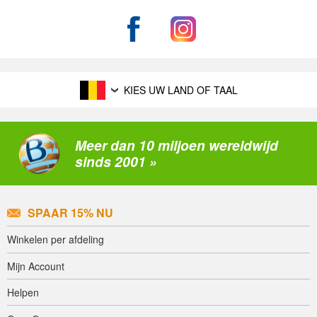
KIES UW LAND OF TAAL
Meer dan 10 miljoen wereldwijd
sinds 2001 »
SPAAR 15% NU
Winkelen per afdeling
Mijn Account
Helpen