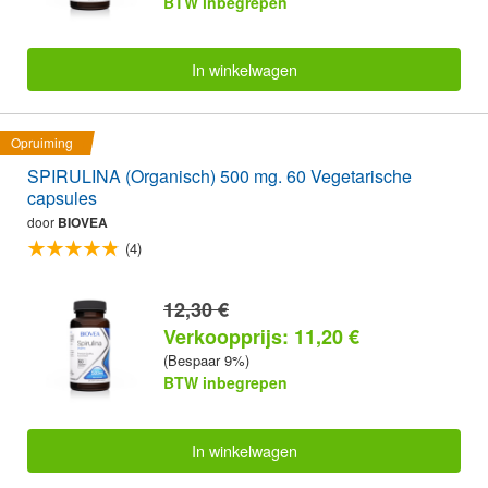
BTW inbegrepen
In winkelwagen
Opruiming
SPIRULINA (Organisch) 500 mg. 60 Vegetarische
capsules
door
BIOVEA
(4)
12,30 €
Verkoopprijs: 11,20 €
(Bespaar 9%)
BTW inbegrepen
In winkelwagen