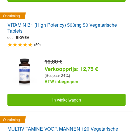
Opruiming
VITAMIN B1 (High Potency) 500mg 50 Vegetarische
Tablets
door
BIOVEA
(50)
16,80 €
Verkoopprijs: 12,75 €
(Bespaar 24%)
BTW inbegrepen
In winkelwagen
Opruiming
MULTIVITAMINE VOOR MANNEN 120 Vegetarische