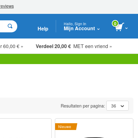
0
Hallo, Sign In
Mijn Account
Help
r 60,00 € »
Verdeel 20,00 €
MET een vriend »
Resultaten per pagina:
36
Nieuwe