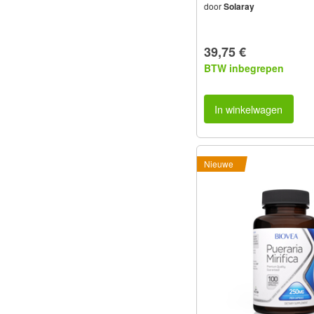
door
Solaray
39,75 €
BTW inbegrepen
In winkelwagen
Nieuwe