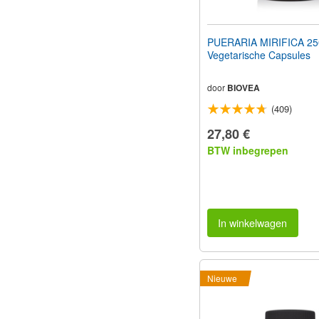
PUERARIA MIRIFICA 2
Vegetarische Capsules
door
BIOVEA
(409)
27,80 €
BTW inbegrepen
In winkelwagen
Nieuwe