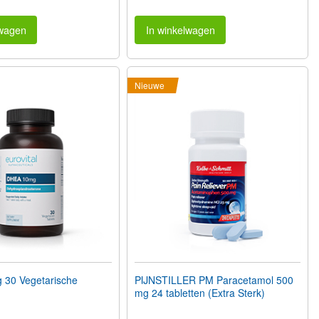
lwagen
In winkelwagen
Nieuwe
30 Vegetarische
PIJNSTILLER PM Paracetamol 500
mg 24 tabletten (Extra Sterk)