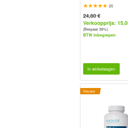
(2)
24,80 €
Verkoopprijs: 15,0
(Bespaar 39%)
BTW inbegrepen
In winkelwagen
Nieuwe