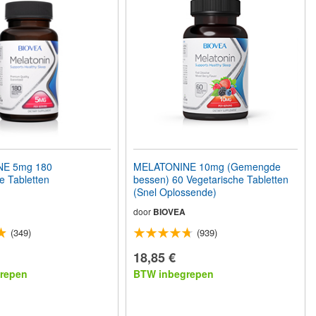
E 5mg 180
MELATONINE 10mg (Gemengde
e Tabletten
bessen) 60 Vegetarische Tabletten
(Snel Oplossende)
door
BIOVEA
(349)
(939)
18,85 €
repen
BTW inbegrepen