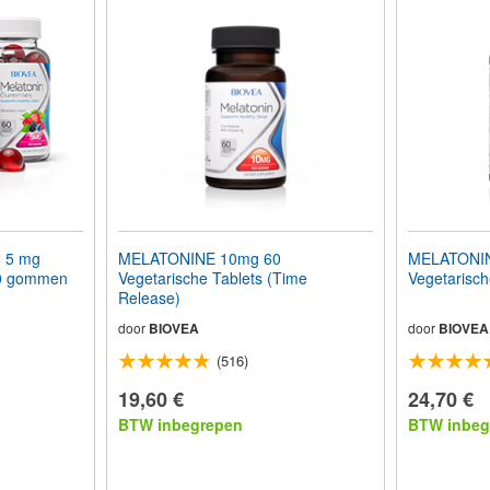
 5 mg
MELATONINE 10mg 60
MELATONIN
0 gommen
Vegetarische Tablets (Time
Vegetarisch
Release)
door
BIOVEA
door
BIOVEA
(516)
19,60 €
24,70 €
BTW inbegrepen
BTW inbeg