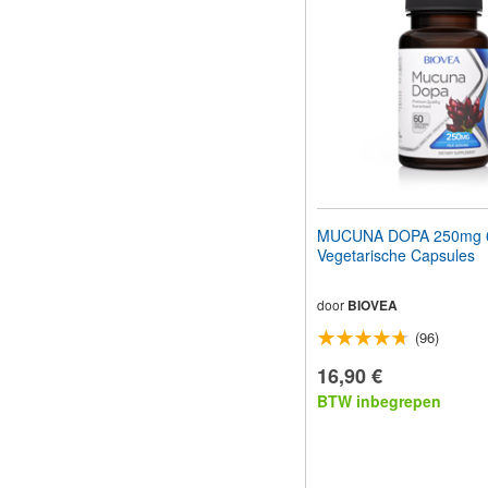
MUCUNA DOPA 250mg 
Vegetarische Capsules
door
BIOVEA
(96)
16,90 €
BTW inbegrepen