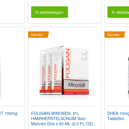
In winkelwagen
In winke
Nieuwe
Nieuwe
T 100mg
FOLIGAIN MINOXIDIL 5%
DHEA 10mg 
HAARHERSTELSCHUIM Voor
Tabletten
Mannen Drie x 60 ML (2.0 FL OZ)
Flessen 3 Maanden Voorraad