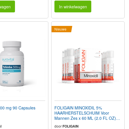
lwagen
In winkelwagen
Nieuwe
00 mg 90 Capsules
FOLIGAIN MINOXIDIL 5%
HAARHERSTELSCHUIM Voor
Mannen Zes x 60 ML (2.0 FL OZ)
Flessen 6 Maanden Voorraad
l
door
FOLIGAIN