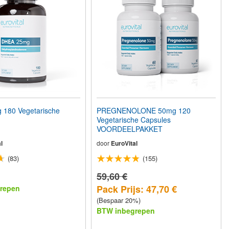
180 Vegetarische
PREGNENOLONE 50mg 120
Vegetarische Capsules
VOORDEELPAKKET
l
door
EuroVital
(83)
(155)
59,60 €
Pack Prijs: 47,70 €
repen
(Bespaar 20%)
BTW inbegrepen