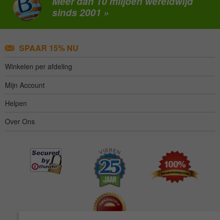
Meer dan 10 miljoen wereldwijd
sinds 2001 »
SPAAR 15% NU
Winkelen per afdeling
Mijn Account
Helpen
Over Ons