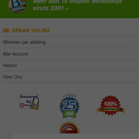
Meer dan 10 miljoen wereldwijd
sinds 2001 »
SPAAR 15% NU
Winkelen per afdeling
Mijn Account
Helpen
Over Ons