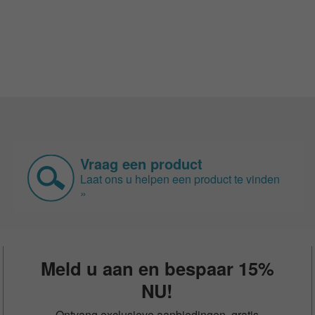
Vraag een product
Laat ons u helpen een product te vinden
»
Meld u aan en bespaar 15%
NU!
Ontvang exclusieve aanbiedingen, gratis