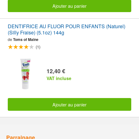
Ajouter au panier
DENTIFRICE AU FLUOR POUR ENFANTS (Naturel)
(Silly Fraise) (5.1oz) 144g
de
Toms of Maine
(1)
12,40 €
VAT incluse
Ajouter au panier
Parrainage