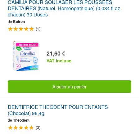
CAMILIA POUR SOULAGER LES POUSSÉES
DENTAIRES (Naturel, Homéopathique) (0.034 fl oz
chacun) 30 Doses
de
Boiron
(1)
21,60 €
VAT incluse
Ajouter au panier
DENTIFRICE THEODENT POUR ENFANTS
(Chocolat) 96,4g
de
Theodent
(3)