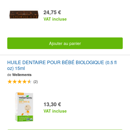
24,75 €
VAT incluse
Ajouter au panier
HUILE DENTAIRE POUR BÉBÉ BIOLOGIQUE (0.5 fl
oz) 15ml
de
Wellements
(2)
13,30 €
VAT incluse