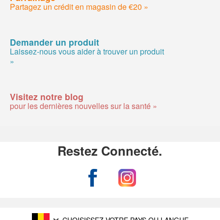
Partagez un crédit en magasin de €20 »
Demander un produit
Laissez-nous vous aider à trouver un produit
»
Visitez notre blog
pour les dernières nouvelles sur la santé »
Restez Connecté.
CHOISISSEZ VOTRE PAYS OU LANGUE