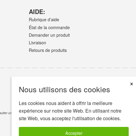
AIDE:
Rubrique d’aide
État de la commande
Demander un produit
Livraison
Retours de produits
×
Nous utilisons des cookies
Les cookies nous aident à offrir la meilleure
expérience sur notre site Web. En utilisant notre
consulter un professionnel de la santé si vous avez des questions de nature médicale
Lire
site Web, vous acceptez l'utilisation de cookies.
Accepter