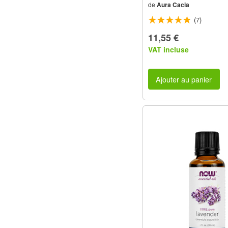
de
Aura Cacia
(7)
11,55 €
VAT incluse
Ajouter au panier