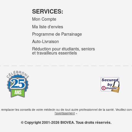
SERVICES:
Mon Compte
Ma liste d'envies
Programme de Parrainage
Auto-Livraison
Réduction pour étudiants, seniors
et travailleurs essentiels
s à remplacer les conseils de votre médecin ou de tout autre professionnel de la santé. Veuillez 
l'avertissement
»
© Copyright 2001-2026 BIOVEA. Tous droits réservés.