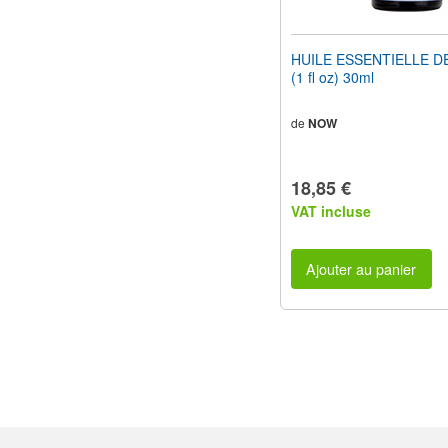
HUILE ESSENTIELLE D
(1 fl oz) 30ml
de
NOW
18,85 €
VAT incluse
Ajouter au panier