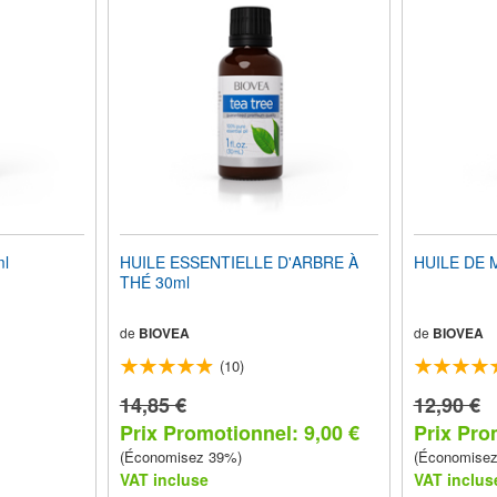
ml
HUILE ESSENTIELLE D'ARBRE À
HUILE DE 
THÉ 30ml
de
BIOVEA
de
BIOVEA
(10)
14,85 €
12,90 €
Prix Promotionnel: 9,00 €
Prix Pro
(Économisez 39%)
(Économise
VAT incluse
VAT inclus