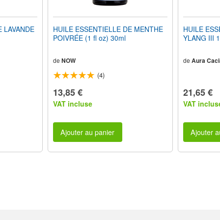
E LAVANDE
HUILE ESSENTIELLE DE MENTHE
HUILE ESS
POIVRÉE (1 fl oz) 30ml
YLANG III 
de
NOW
de
Aura Caci
(4)
13,85 €
21,65 €
VAT incluse
VAT inclus
Ajouter au panier
Ajouter a