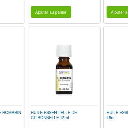
Ajouter au panier
Ajouter a
E ROMARIN
HUILE ESSENTIELLE DE
HUILE ESS
CITRONNELLE 15ml
15ml