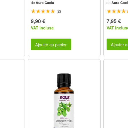
de
Aura Cacia
de
Aura Caci
(2)
9,90 €
7,95 €
VAT incluse
VAT inclus
Ajouter au panier
Ajouter a