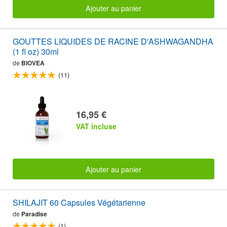
Ajouter au panier
GOUTTES LIQUIDES DE RACINE D'ASHWAGANDHA
(1 fl oz) 30ml
de
BIOVEA
(11)
16,95 €
VAT incluse
Ajouter au panier
SHILAJIT 60 Capsules Végétarienne
de
Paradise
(1)