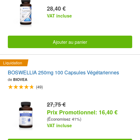
28,40 €
VAT incluse
Ajouter au panier
Liquidation
BOSWELLIA 250mg 100 Capsules Végétariennes
de
BIOVEA
(49)
27,75 €
Prix Promotionnel: 16,40 €
(Économisez 41%)
VAT incluse