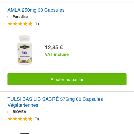
AMLA 250mg 60 Capsules
de
Paradise
(1)
12,85 €
VAT incluse
Ajouter au panier
TULSI BASILIC SACRÉ 575mg 60 Capsules
Végétariennes
de
BIOVEA
(9)