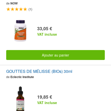
de
NOW
(1)
33,05 €
VAT incluse
Ajouter au panier
GOUTTES DE MÉLISSE (BIOs) 30ml
de
Eclectic Institute
19,85 €
VAT incluse