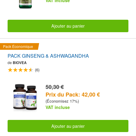
VAT incluse
Ajouter au panier
Pack Économique
PACK GINSENG & ASHWAGANDHA
de
BIOVEA
(6)
50,30 €
Prix du Pack: 42,00 €
(Économisez 17%)
VAT incluse
Ajouter au panier