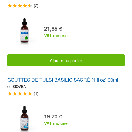
(2)
21,85 €
VAT incluse
Ajouter au panier
GOUTTES DE TULSI BASILIC SACRÉ (1 fl oz) 30ml
de
BIOVEA
(1)
19,70 €
VAT incluse