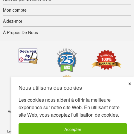
Mon compte
Aidez-moi
À Propos De Nous
×
Nous utilisons des cookies
Les cookies nous aident à offrir la meilleure
expérience sur notre site Web. En utilisant notre
Accessibilité
Termes d’utilisation
Confidentialité
Sécurité
site Web, vous acceptez l'utilisation de cookies.
© Copyright 2001-2026 BIOVEA. Tous droits réservés.
Accepter
Les informations sur ce site sont fournies à titre informatif seulement et ne visent pas à