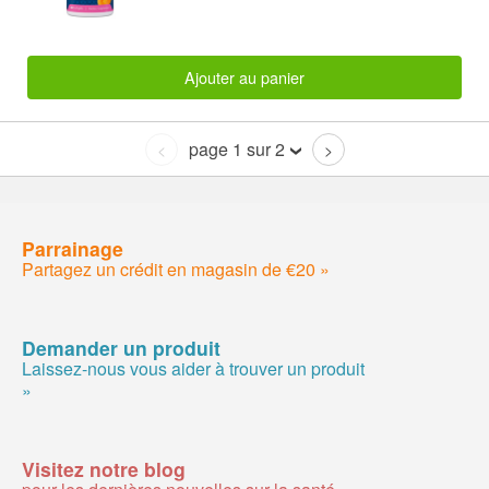
Ajouter au panier
page 1 sur 2
<
>
Parrainage
Partagez un crédit en magasin de €20 »
Demander un produit
Laissez-nous vous aider à trouver un produit
»
Visitez notre blog
pour les dernières nouvelles sur la santé »