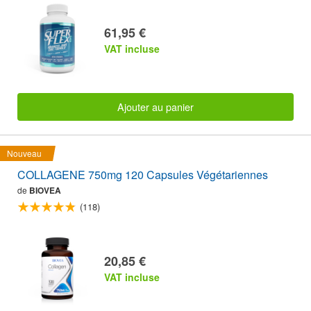
61,95 €
VAT incluse
Ajouter au panier
Nouveau
COLLAGENE 750mg 120 Capsules Végétariennes
de
BIOVEA
(118)
20,85 €
VAT incluse