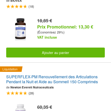
de
BIOVEA
(18)
18,85 €
Prix Promotionnel: 13,30 €
(Économisez 29%)
VAT incluse
Ajouter au panier
Liquidation
SUPERFLEX-PM Renouvellement des Articulations
Pendant la Nuit et Aide au Sommeil 150 Comprimés
de
Newton Everett Nutraceuticals
(28)
60,35 €