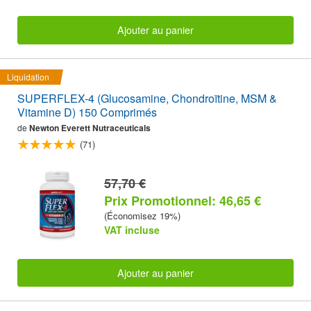
Ajouter au panier
Liquidation
SUPERFLEX-4 (Glucosamine, Chondroïtine, MSM &
Vitamine D) 150 Comprimés
de
Newton Everett Nutraceuticals
(71)
57,70 €
Prix Promotionnel: 46,65 €
(Économisez 19%)
VAT incluse
Ajouter au panier