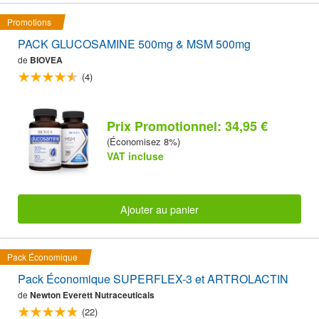
Promotions
PACK GLUCOSAMINE 500mg & MSM 500mg
de
BIOVEA
(4)
Prix Promotionnel: 34,95 €
(Économisez 8%)
VAT incluse
Ajouter au panier
Pack Économique
Pack Économique SUPERFLEX-3 et ARTROLACTIN
de
Newton Everett Nutraceuticals
(22)