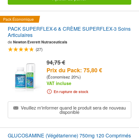
Pack Économique
PACK SUPERFLEX-6 & CRÈME SUPERFLEX-3 Soins
Articulaires
de
Newton Everett Nutraceuticals
(27)
94,75 €
Prix du Pack: 75,80 €
(Économisez 20%)
VAT incluse
En rupture de stock
Veuillez m'informer quand le produit sera de nouveau
disponible
GLUCOSAMINE (Végétarienne) 750mg 120 Comprimés