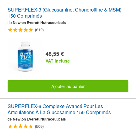
SUPERFLEX-3 (Glucosamine, Chondroitine & MSM)
150 Comprimés
de
Newton Everett Nutraceuticals
(812)
48,55 €
VAT incluse
Ajouter au panier
SUPERFLEX-6 Complexe Avancé Pour Les
Articulations À La Glucosamine 150 Comprimés
de
Newton Everett Nutraceuticals
(509)