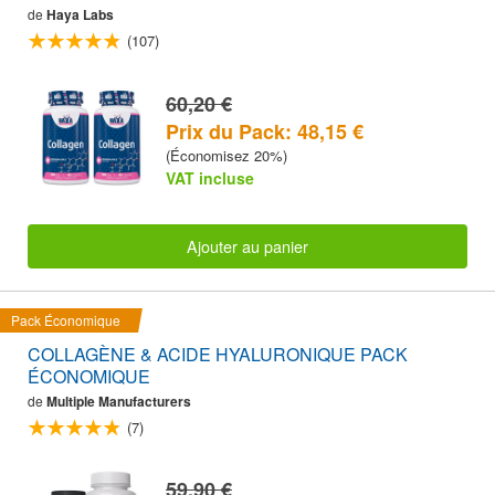
de
Haya Labs
(107)
60,20 €
Prix du Pack: 48,15 €
(Économisez 20%)
VAT incluse
Ajouter au panier
Pack Économique
COLLAGÈNE & ACIDE HYALURONIQUE PACK
ÉCONOMIQUE
de
Multiple Manufacturers
(7)
59,90 €