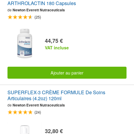
ARTHROLACTIN 180 Capsules
de
Newton Everett Nutraceuticals
(25)
44,75 €
VAT incluse
Ajouter au panier
SUPERFLEX-3 CRÈME FORMULE De Soins
Articulaires (4.2oz) 120ml
de
Newton Everett Nutraceuticals
(24)
32,80 €