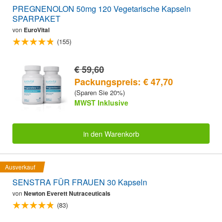
PREGNENOLON 50mg 120 Vegetarische Kapseln
SPARPAKET
von
EuroVital
(155)
€ 59,60
Packungspreis: € 47,70
(Sparen Sie 20%)
MWST Inklusive
in den Warenkorb
Ausverkauf
SENSTRA FÜR FRAUEN 30 Kapseln
von
Newton Everett Nutraceuticals
(83)