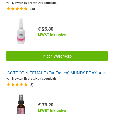
von
Newton Everett Nutraceuticals
(20)
€ 25,80
MWST Inklusive
in den Warenkorb
ISOTROPIN FEMALE (Für Frauen) MUNDSPRAY 30ml
von
Newton Everett Nutraceuticals
(8)
€ 79,20
MWST Inklusive