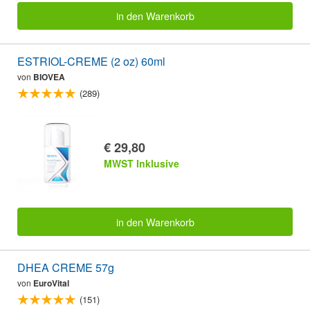
in den Warenkorb
ESTRIOL-CREME (2 oz) 60ml
von
BIOVEA
(289)
€ 29,80
MWST Inklusive
in den Warenkorb
DHEA CREME 57g
von
EuroVital
(151)