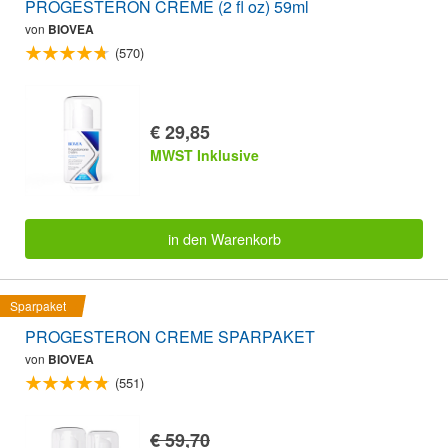
PROGESTERON CREME (2 fl oz) 59ml
von
BIOVEA
(570)
€ 29,85
MWST Inklusive
in den Warenkorb
Sparpaket
PROGESTERON CREME SPARPAKET
von
BIOVEA
(551)
€ 59,70