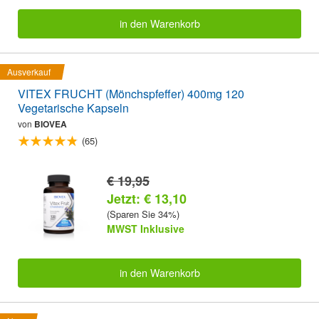
in den Warenkorb
Ausverkauf
VITEX FRUCHT (Mönchspfeffer) 400mg 120
Vegetarische Kapseln
von
BIOVEA
(65)
€ 19,95
Jetzt: € 13,10
(Sparen Sie 34%)
MWST Inklusive
in den Warenkorb