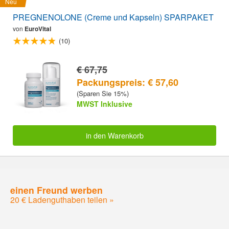
Neu
PREGNENOLONE (Creme und Kapseln) SPARPAKET
von
EuroVital
(10)
€ 67,75
Packungspreis: € 57,60
(Sparen Sie 15%)
MWST Inklusive
in den Warenkorb
einen Freund werben
20 € Ladenguthaben teilen »