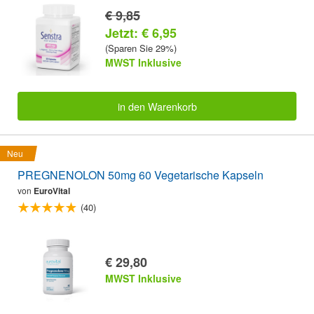
€ 9,85
Jetzt: € 6,95
(Sparen Sie 29%)
MWST Inklusive
in den Warenkorb
Neu
PREGNENOLON 50mg 60 Vegetarische Kapseln
von
EuroVital
(40)
€ 29,80
MWST Inklusive