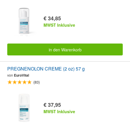
€ 34,85
MWST Inklusive
in den Warenkorb
PREGNENOLON CREME (2 oz) 57 g
von
EuroVital
(83)
€ 37,95
MWST Inklusive