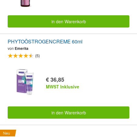
in den Warenkorb
PHYTOÖSTROGENCREME 60ml
von
Emerita
(5)
€ 36,85
MWST Inklusive
in den Warenkorb
Neu