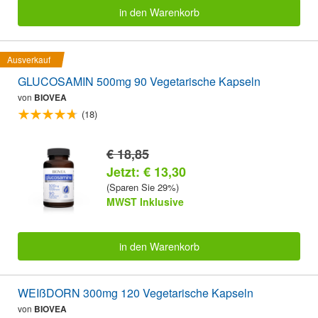
in den Warenkorb
Ausverkauf
GLUCOSAMIN 500mg 90 Vegetarische Kapseln
von
BIOVEA
(18)
€ 18,85
Jetzt: € 13,30
(Sparen Sie 29%)
MWST Inklusive
in den Warenkorb
WEIßDORN 300mg 120 Vegetarische Kapseln
von
BIOVEA