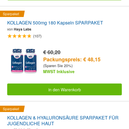
Sparpaket
KOLLAGEN 500mg 180 Kapseln SPARPAKET
von
Haya Labs
(107)
€ 60,20
Packungspreis: € 48,15
(Sparen Sie 20%)
MWST Inklusive
in den Warenkorb
Sparpaket
KOLLAGEN & HYALURONSÄURE SPARPAKET FÜR
JUGENDLICHE HAUT