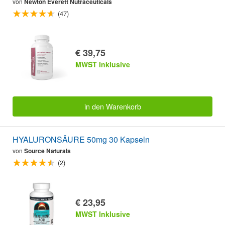
von
Newton Everett Nutraceuticals
(47)
€ 39,75
MWST Inklusive
in den Warenkorb
HYALURONSÄURE 50mg 30 Kapseln
von
Source Naturals
(2)
€ 23,95
MWST Inklusive