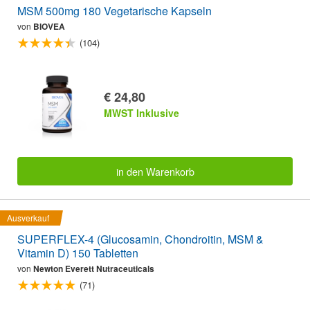
MSM 500mg 180 Vegetarische Kapseln
von
BIOVEA
(104)
€ 24,80
MWST Inklusive
in den Warenkorb
Ausverkauf
SUPERFLEX-4 (Glucosamin, Chondroitin, MSM &
Vitamin D) 150 Tabletten
von
Newton Everett Nutraceuticals
(71)