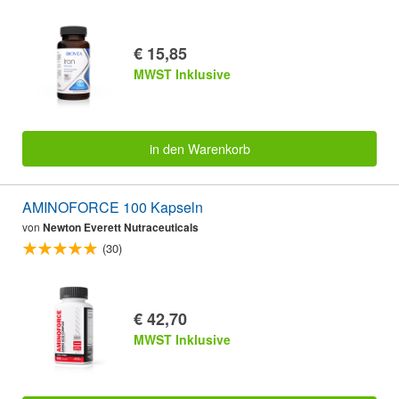
€ 15,85
MWST Inklusive
in den Warenkorb
AMINOFORCE 100 Kapseln
von
Newton Everett Nutraceuticals
(30)
€ 42,70
MWST Inklusive