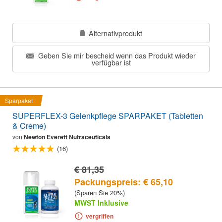
Alternativprodukt
Geben Sie mir bescheid wenn das Produkt wieder
verfügbar ist
Sparpaket
SUPERFLEX-3 Gelenkpflege SPARPAKET (Tabletten
& Creme)
von
Newton Everett Nutraceuticals
(16)
€ 81,35
Packungspreis: € 65,10
(Sparen Sie 20%)
MWST Inklusive
vergriffen