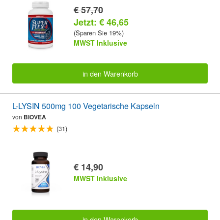
€ 57,70
Jetzt: € 46,65
(Sparen Sie 19%)
MWST Inklusive
in den Warenkorb
L-LYSIN 500mg 100 Vegetarische Kapseln
von
BIOVEA
(31)
€ 14,90
MWST Inklusive
in den Warenkorb