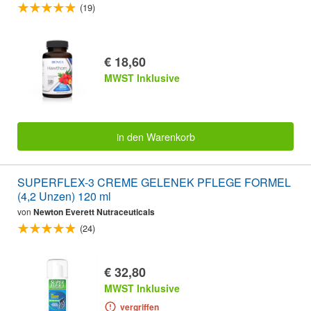
(19)
€ 18,60
MWST Inklusive
in den Warenkorb
SUPERFLEX-3 CREME GELENEK PFLEGE FORMEL
(4,2 Unzen) 120 ml
von
Newton Everett Nutraceuticals
(24)
€ 32,80
MWST Inklusive
vergriffen