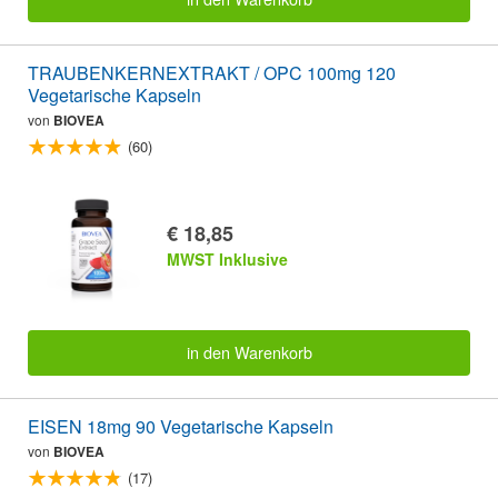
TRAUBENKERNEXTRAKT / OPC 100mg 120
Vegetarische Kapseln
von
BIOVEA
(60)
€ 18,85
MWST Inklusive
in den Warenkorb
EISEN 18mg 90 Vegetarische Kapseln
von
BIOVEA
(17)