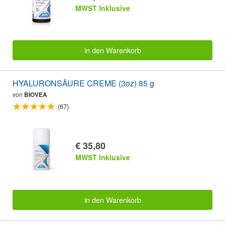
MWST Inklusive
in den Warenkorb
HYALURONSÄURE CREME (3oz) 85 g
von
BIOVEA
(67)
€ 35,80
MWST Inklusive
in den Warenkorb