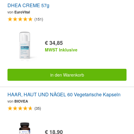
DHEA CREME 57g
von
EuroVital
(151)
€ 34,85
MWST Inklusive
in den Warenkorb
HAAR, HAUT UND NÄGEL 60 Vegetarische Kapseln
von
BIOVEA
(35)
€ 18,90