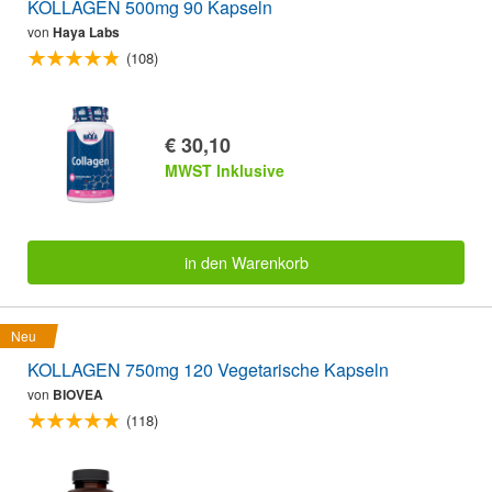
KOLLAGEN 500mg 90 Kapseln
von
Haya Labs
(108)
€ 30,10
MWST Inklusive
in den Warenkorb
Neu
KOLLAGEN 750mg 120 Vegetarische Kapseln
von
BIOVEA
(118)