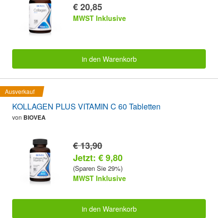
€ 20,85
MWST Inklusive
in den Warenkorb
Ausverkauf
KOLLAGEN PLUS VITAMIN C 60 Tabletten
von
BIOVEA
€ 13,90
Jetzt: € 9,80
(Sparen Sie 29%)
MWST Inklusive
in den Warenkorb