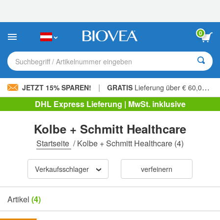
Bitte
beachten
Sie:
Diese
0
Website
enthält
ein
Suchbegriff / Artikelnummer eingeben
Barrierefreiheitssystem.
|
JETZT 15% SPAREN!
GRATIS
Lieferung über € 60,00 »
DHL Express Lieferung | MwSt. inklusive
Kolbe + Schmitt Healthcare
Startseite
/
Kolbe + Schmitt Healthcare
(4)
Verkaufsschlager
verfeinern
Artikel
(4)