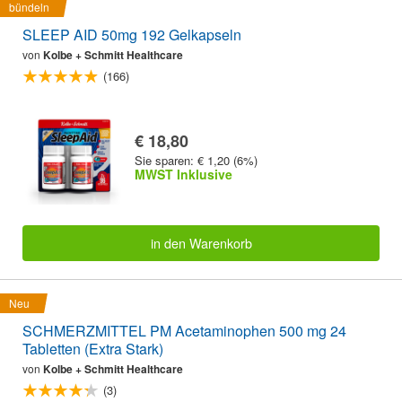
bündeln
SLEEP AID 50mg 192 Gelkapseln
von
Kolbe + Schmitt Healthcare
(166)
€ 18,80
Sie sparen: € 1,20 (6%)
MWST Inklusive
in den Warenkorb
Neu
SCHMERZMITTEL PM Acetaminophen 500 mg 24
Tabletten (Extra Stark)
von
Kolbe + Schmitt Healthcare
(3)