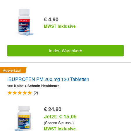
€ 4,90
MWST Inklusive
in den Warenkorb
Ausverkauf
IBUPROFEN PM 200 mg 120 Tabletten
von
Kolbe + Schmitt Healthcare
(2)
€ 24,80
Jetzt: € 15,05
(Sparen Sie 39%)
MWST Inklusive