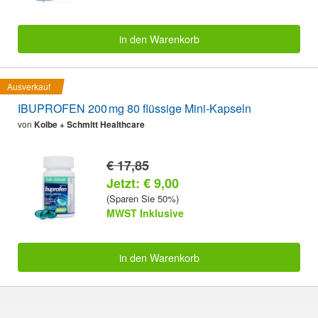
in den Warenkorb
Ausverkauf
IBUPROFEN 200 mg 80 flüssige Mini-Kapseln
von
Kolbe + Schmitt Healthcare
€ 17,85
Jetzt: € 9,00
(Sparen Sie 50%)
MWST Inklusive
in den Warenkorb