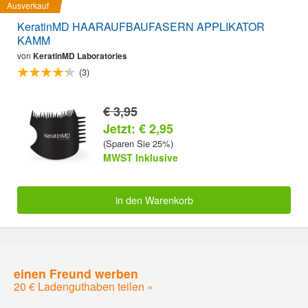
Ausverkauf
KeratinMD HAARAUFBAUFASERN APPLIKATOR
KAMM
von
KeratinMD Laboratories
(3)
€ 3,95
Jetzt: € 2,95
(Sparen Sie 25%)
MWST Inklusive
in den Warenkorb
einen Freund werben
20 € Ladenguthaben teilen »