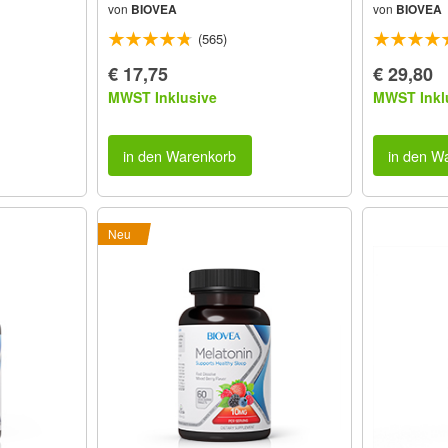
von
BIOVEA
von
BIOVEA
(565)
€ 17,75
€ 29,80
MWST Inklusive
MWST Inkl
in den Warenkorb
in den W
Neu