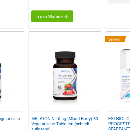
in den Warenkorb
Verkauf
getarische
MELATONIN 10mg (Mixed Berry) 60
ESTRIOL-
Vegetarische Tabletten (schnell
PROGEST
auflösend)
SPARPAKE