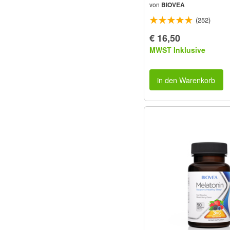
von
BIOVEA
(252)
€ 16,50
MWST Inklusive
in den Warenkorb