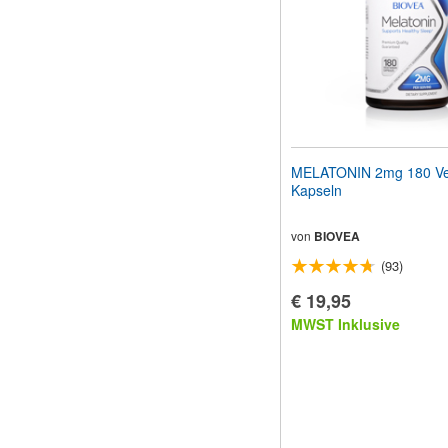
MELATONIN 2mg 180 Ve
Kapseln
von
BIOVEA
(93)
€ 19,95
MWST Inklusive