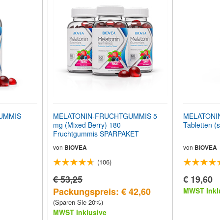
UMMIS
MELATONIN-FRUCHTGUMMIS 5
MELATONIN 
mg (Mixed Berry) 180
Tabletten (
Fruchtgummis SPARPAKET
von
BIOVEA
von
BIOVEA
(106)
€ 53,25
€ 19,60
Packungspreis: € 42,60
MWST Inkl
(Sparen Sie 20%)
MWST Inklusive