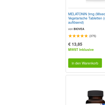
MELATONIN 3mg (Mixed 
Vegetarische Tabletten (
auflösend)
von
BIOVEA
(375)
€ 13,85
MWST Inklusive
in den Warenkorb