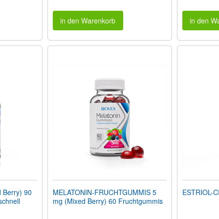
in den Warenkorb
in den W
Berry) 90
MELATONIN-FRUCHTGUMMIS 5
ESTRIOL-C
schnell
mg (Mixed Berry) 60 Fruchtgummis