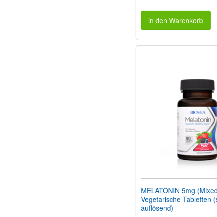
in den Warenkorb
MELATONIN 5mg (Mixed 
Vegetarische Tabletten (
auflösend)