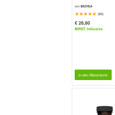
von
BIOVEA
(69)
€ 28,80
MWST Inklusive
in den Warenkorb