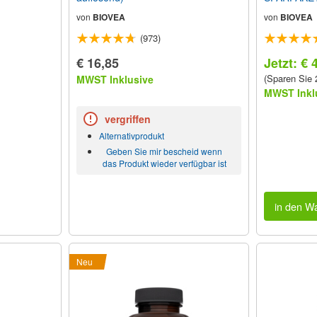
von
BIOVEA
von
BIOVEA
(973)
€ 16,85
Jetzt: € 
(Sparen Sie
MWST Inklusive
MWST Inkl
vergriffen
Alternativprodukt
Geben Sie mir bescheid wenn
das Produkt wieder verfügbar ist
in den W
Neu