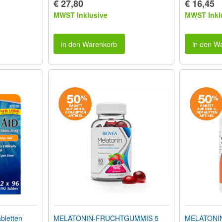
€ 27,80
€ 16,45
MWST Inklusive
MWST Inkl
in den Warenkorb
in den W
bletten
MELATONIN-FRUCHTGUMMIS 5
MELATONIN 