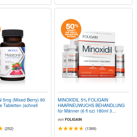
5mg (Mixed Berry) 90
MINOXIDIL 5% FOLIGAIN
e Tabletten (schnell
HAARNEUWUCHS BEHANDLUNG
für Männer (6 fl oz) 180ml 3
Monatspackung
von
FOLIGAIN
(252)
(1369)