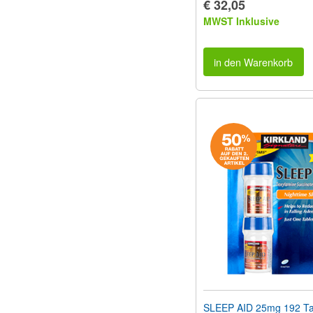
€ 32,05
MWST Inklusive
in den Warenkorb
SLEEP AID 25mg 192 Ta