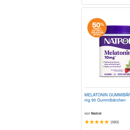
MELATONIN GUMMIBÄ
mg 90 Gummibärchen
von
Natrol
(393)