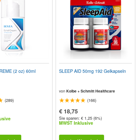
REME (2 oz) 60ml
SLEEP AID 50mg 192 Gelkapseln
von
Kolbe + Schmitt Healthcare
(289)
(166)
€ 18,75
Sie sparen: € 1,25 (6%)
usive
MWST Inklusive