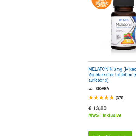
MELATONIN 3mg (Mixed 
Vegetarische Tabletten (
auflösend)
von
BIOVEA
(375)
€ 13,80
MWST Inklusive