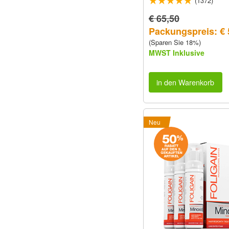
(1372)
€ 65,50
Packungspreis: € 
(Sparen Sie 18%)
MWST Inklusive
in den Warenkorb
Neu