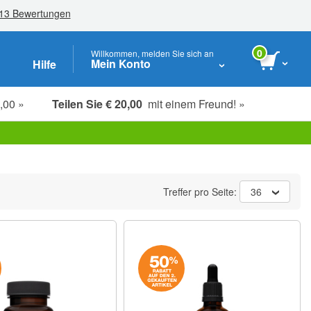
0
Willkommen, melden Sie sich an
Mein Konto
Hilfe
,00 »
Teilen Sie € 20,00
mit einem Freund! »
Studenten, Senioren & Pflegekräfte
Treffer pro Seite:
36