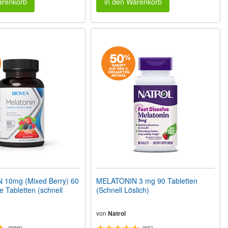
arenkorb
in den Warenkorb
10mg (Mixed Berry) 60
MELATONIN 3 mg 90 Tabletten
e Tabletten (schnell
(Schnell Löslich)
von
Natrol