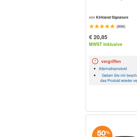
von
Kirkland Signature
(896)
€ 20,85
MWST Inklusive
vergriffen
Alternativprodukt
Geben Sie mir besc
das Produkt wieder ve