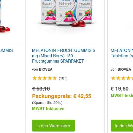
UMMIS
MELATONIN-FRUCHTGUMMIS 5
MELATONIN 
mg (Mixed Berry) 180
Tabletten (
Fruchtgummis SPARPAKET
von
BIOVEA
von
BIOVEA
(107)
€ 53,10
€ 19,60
Packungspreis: € 42,55
MWST Inkl
(Sparen Sie 20%)
MWST Inklusive
in den Warenkorb
in den W