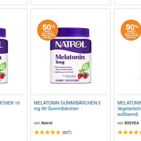
RCHEN 10
MELATONIN GUMMIBÄRCHEN 5
MELATONIN 
mg 90 Gummibärchen
Vegetarisch
auflösend)
von
Natrol
von
BIOVEA
(627)