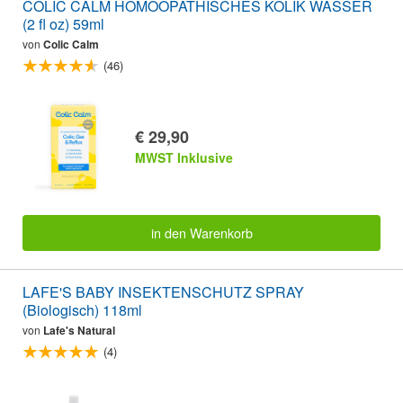
COLIC CALM HOMÖOPATHISCHES KOLIK WASSER
(2 fl oz) 59ml
von
Colic Calm
(46)
€ 29,90
MWST Inklusive
in den Warenkorb
LAFE'S BABY INSEKTENSCHUTZ SPRAY
(Biologisch) 118ml
von
Lafe's Natural
(4)