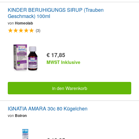
KINDER BERUHIGUNGS SIRUP (Trauben
Geschmack) 100ml
von
Homeolab
(3)
€ 17,85
MWST Inklusive
in den Warenkorb
IGNATIA AMARA 30c 80 Kügelchen
von
Boiron