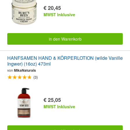
€ 20,45
MWST Inklusive
in den Warenkorb
HANFSAMEN HAND & KÖRPERLOTION (wilde Vanille
Ingwer) (16oz) 473ml
von
MikaNaturals
(3)
€ 25,05
MWST Inklusive